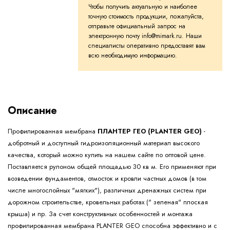
Чтобы получить актуальную и наиболее
точную стоимость продукции, пожалуйста,
отправьте официальный запрос на
электронную почту info@mimark.ru. Наши
специалисты оперативно предоставят вам
всю необходимую информацию.
Описание
Профилированная мембрана
ПЛАНТЕР ГЕО (PLANTER GEO)
-
добротный и доступный гидроизоляционный материал высокого
качества, который можно купить на нашем сайте по оптовой цене.
Поставляется рулоном общей площадью 30 кв м. Его применяют при
возведении фундаментов, отмосток и кровли частных домов (в том
числе многослойных "мягких"), различных дренажных систем при
дорожном строительстве, кровельных работах (" зеленая" плоская
крыша) и пр. За счет конструктивных особенностей и монтажа
профилированная мембрана PLANTER GEO способна эффективно и с