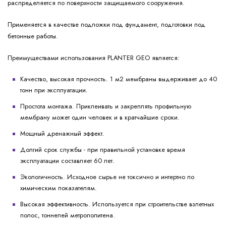
распределяется по поверхности защищаемого сооружения.
Применяется в качестве подложки под фундамент, подготовки под
бетонные работы.
Преимуществами использования PLANTER GEO является:
Качество, высокая прочность. 1 м2 мембраны выдерживает до 40
тонн при эксплуатации.
Простота монтажа. Приклеивать и закреплять профильную
мембрану может один человек и в кратчайшие сроки.
Мощный дренажный эффект.
Долгий срок службы - при правильной установке время
эксплуатации составляет 60 лет.
Экологичность. Исходное сырье не токсично и интертно по
химическим показателям.
Высокая эффективность. Используется при строительстве взлетных
полос, тоннелей метрополитена.