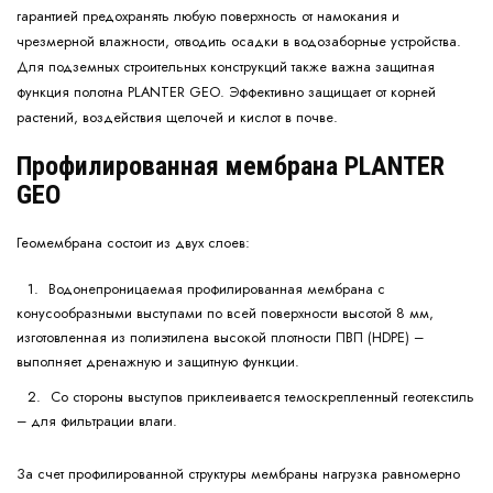
гарантией предохранять любую поверхность от намокания и
чрезмерной влажности, отводить осадки в водозаборные устройства.
Для подземных строительных конструкций также важна защитная
функция полотна PLANTER GEO. Эффективно защищает от корней
растений, воздействия щелочей и кислот в почве.
Профилированная мембрана PLANTER
GEO
Геомембрана состоит из двух слоев:
Водонепроницаемая профилированная мембрана с
конусообразными выступами по всей поверхности высотой 8 мм,
изготовленная из полиэтилена высокой плотности ПВП (HDPE) –
выполняет дренажную и защитную функции.
Со стороны выступов приклеивается темоскрепленный геотекстиль
– для фильтрации влаги.
За счет профилированной структуры мембраны нагрузка равномерно