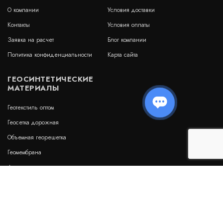
О компании
Условия доставки
Контакты
Условия оплаты
Заявка на расчет
Блог компании
Политика конфиденциальности
Карта сайта
ГЕОСИНТЕТИЧЕСКИЕ
МАТЕРИАЛЫ
Геотекстиль оптом
Геосетка дорожная
Объемная георешетка
Геомембрана
Дренажные геоматы
Бентонитовые маты
Гидрошпонки