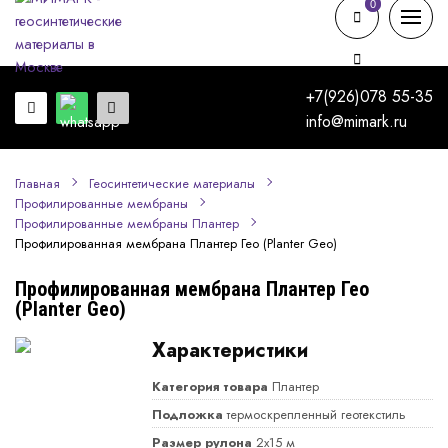
0
0
+7(926)078 55-35
info@mimark.ru
Главная
Геосинтетические материалы
Профилированные мембраны
Профилированные мембраны Плантер
Профилированная мембрана Плантер Гео (Planter Geo)
Профилированная мембрана Плантер Гео
(Planter Geo)
Характеристики
Категория товара
Плантер
Подложка
термоскрепленный геотекстиль
Размер рулона
2х15 м