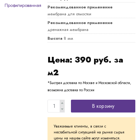
Рекомендованное применение
мембрана для отмостки
Рекомендованное применение
дренажная мембрана
Высота
8 мм
Цена:
390
руб. за
м2
*Быстрая доставка по Москве и Московской области,
возможна доставка по России
В корзину
Уважаемые клиенты, в связи с
нестабильной ситуацией на рынке сырья
цены на нашем сайте могут изменяться.