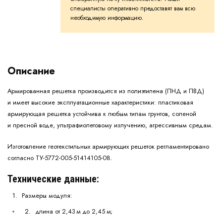
специалисты оперативно предоставят вам всю
необходимую информацию.
Описание
Армированная решетка производится из полиэтилена (ПНД и ПВД)
и имеет высокие эксплуатационные характеристики: пластиковая
армирующая решетка устойчива к любым типам грунтов, соленой
и пресной воде, ультрафиолетовому излучению, агрессивным средам.
Изготовление геотекстильных армирующих решеток регламентировано
согласно ТУ-5772-005-51414105-08.
Технические данные:
Размеры модуля:
длина от 2,43 м до 2,45 м;