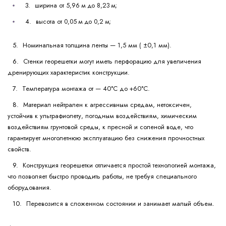
ширина от 5,96 м до 8,23 м;
высота от 0,05 м до 0,2 м;
Номинальная толщина ленты — 1,5 мм ( ±0,1 мм).
Стенки георешетки могут иметь перфорацию для увеличения
дренирующих характеристик конструкции.
Температура монтажа от — 40°C до +60°C.
Материал нейтрален к агрессивным средам, нетоксичен,
устойчив к ультрафиолету, погодным воздействиям, химическим
воздействиям грунтовой среды, к пресной и соленой воде, что
гарантирует многолетнюю эксплуатацию без снижения прочностных
свойств.
Конструкция георешетки отличается простой технологией монтажа,
что позволяет быстро проводить работы, не требуя специального
оборудования.
Перевозится в сложенном состоянии и занимает малый объем.