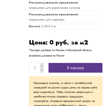
Рекомендованное применение
георешетка для укрепления склонов
Рекомендованное применение
георешетка для парковки
Высота
2,5х10,5 м
Цена:
0
руб. за м2
*Быстрая доставка по Москве и Московской области,
возможна доставка по России
В корзину
Уважаемые клиенты, в связи с нестабильной
ситуацией на рынке сырья цены на нашем сайте
могут изменяться. Чтобы получить актуальную и
наиболее точную стоимость продукции,
пожалуйста, отправьте официальный запрос на
электронную почту info@mimark.ru. Наши