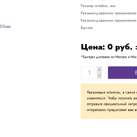
Размер ячейки, мм
Рекомендованное применение
Рекомендованное применение
Высота
Цена:
0
руб. 
*Быстрая доставка по Москве и Мос
Уважаемые клиенты, в связи 
изменяться. Чтобы получить а
отправьте официальный запро
оперативно предоставят вам