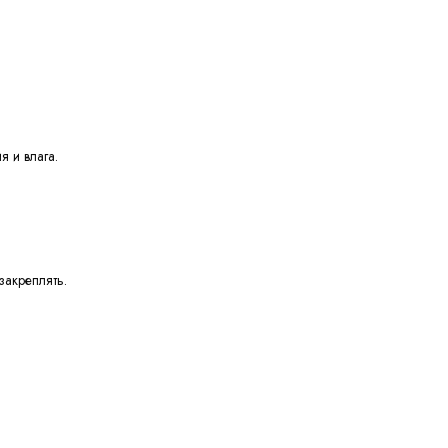
я и влага.
закреплять.