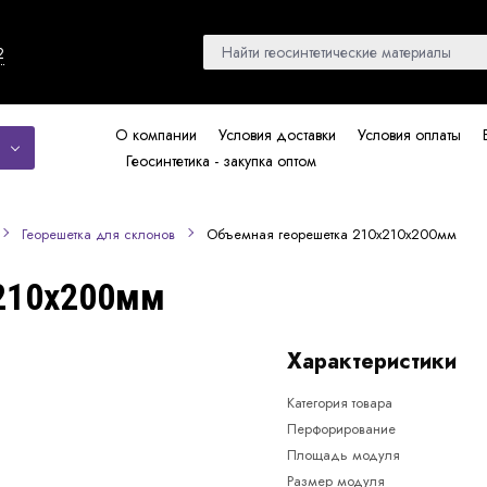
2
О компании
Условия доставки
Условия оплаты
Геосинтетика - закупка оптом
Объемная георешетка 210x210x200мм
Георешетка для склонов
210x200мм
Характеристики
Категория товара
Перфорирование
Площадь модуля
Размер модуля