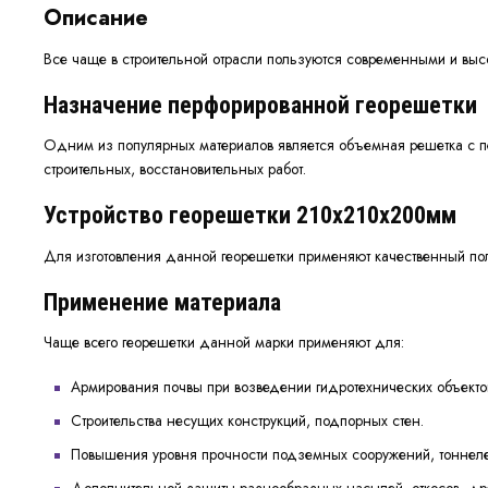
Описание
Все чаще в строительной отрасли пользуются современными и выс
Назначение перфорированной георешетки
Одним из популярных материалов является объемная решетка с 
строительных, восстановительных работ.
Устройство георешетки 210х210х200мм
Для изготовления данной георешетки применяют качественный пол
Применение материала
Чаще всего георешетки данной марки применяют для:
Армирования почвы при возведении гидротехнических объект
Строительства несущих конструкций, подпорных стен.
Повышения уровня прочности подземных сооружений, тоннеле
Дополнительной защиты разнообразных насыпей, откосов, др