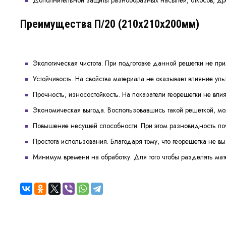
Преимущества П/20 (210х210х200мм)
Экологическая чистота. При подготовке данной решетки не пр
Устойчивость. На свойства материала не оказывает влияние ул
Прочность, износостойкость. На показатели георешетки не вли
Экономическая выгода. Воспользовавшись такой решеткой, м
Повышение несущей способности. При этом разновидность поч
Простота использования. Благодаря тому, что георешетка не в
Минимум времени на обработку. Для того чтобы разделять мат