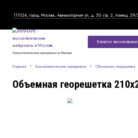
111024, город Москва, Авиамоторная ул, д. 50 стр. 2, помещ. 29/
Каталог геосинтетики
Геосинтетические материалы в Москве
Главная
Геосинтетические материалы
Объемная георешетка
Объемная георешетка 210x