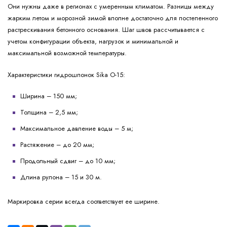
Они нужны даже в регионах с умеренным климатом. Разницы между
жарким летом и морозной зимой вполне достаточно для постепенного
растрескивания бетонного основания. Шаг швов рассчитывается с
учетом конфигурации объекта, нагрузок и минимальной и
максимальной возможной температуры.
Характеристики гидрошпонок Sika О-15:
Ширина – 150 мм;
Толщина – 2,5 мм;
Максимальное давление воды – 5 м;
Растяжение – до 20 мм;
Продольный сдвиг – до 10 мм;
Длина рулона – 15 и 30 м.
Маркировка серии всегда соответствует ее ширине.