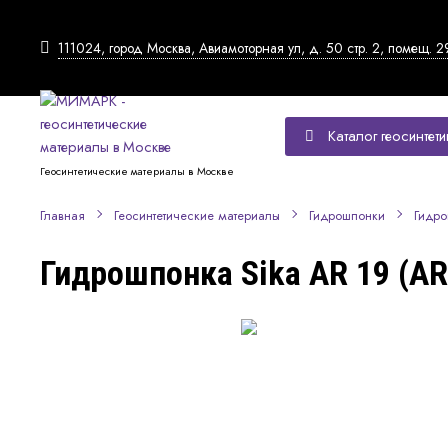
111024, город Москва, Авиамоторная ул, д. 50 стр. 2, помещ. 2
Каталог геосинтети
Геосинтетические материалы в Москве
Главная
Геосинтетические материалы
Гидрошпонки
Гидро
Гидрошпонка Sika AR 19 (AR