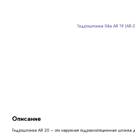
Описание
Гидрошпонка AR 20 – это наружная гидроизоляционная шпонка дл