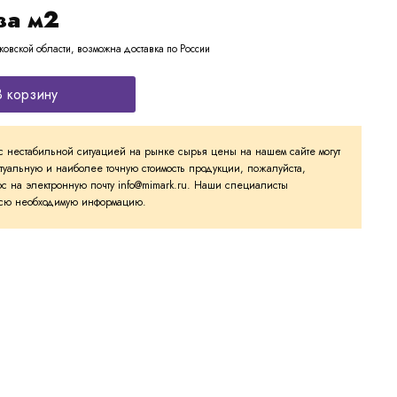
за м2
ковской области, возможна доставка по России
В корзину
с нестабильной ситуацией на рынке сырья цены на нашем сайте могут
ктуальную и наиболее точную стоимость продукции, пожалуйста,
с на электронную почту info@mimark.ru. Наши специалисты
 всю необходимую информацию.