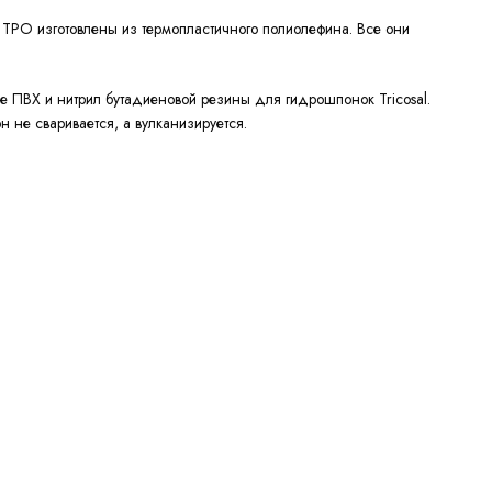
TPO изготовлены из термопластичного полиолефина. Все они
е ПВХ и нитрил бутадиеновой резины для гидрошпонок Tricosal.
н не сваривается, а вулканизируется.