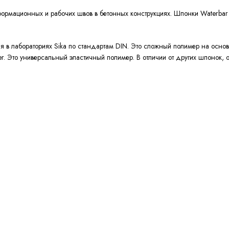
рмационных и рабочих швов в бетонных конструкциях. Шпонки Waterbar 
 в лабораториях Sika по стандартам DIN. Это сложный полимер на основ
r. Это универсальный эластичный полимер. В отличии от других шпонок, о