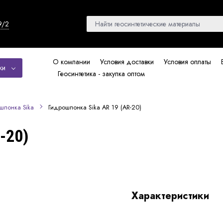
9/2
О компании
Условия доставки
Условия оплаты
ки
Геосинтетика - закупка оптом
Гидрошпонка Sika AR 19 (AR-20)
шпонка Sika
-20)
Характеристики