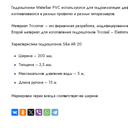
Гидрошпонки Waterbar PVC используются для гидроизоляции дефо
изготавливаются в разных профилях и разных типоразмеров.
Материал Tricomer – это фирменная разработка, модифицированная
Второй материал для изготовления гидрошпоное Tricosal – Elastome
Характеристики гидрошпонок Sika AR 20:
Ширина – 200 мм;
Толщина – 3,5 мм;
Максимальное давление воды – 5 м;
Длина рулона – 15 м.
Маркировка серии всегда соответствует ее ширине.