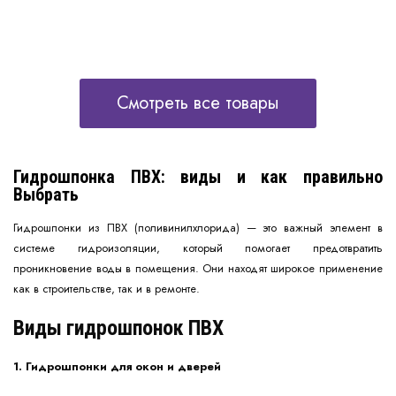
Смотреть все товары
Гидрошпонка ПВХ: виды и как правильно
Выбрать
Гидрошпонки из ПВХ (поливинилхлорида) — это важный элемент в
системе гидроизоляции, который помогает предотвратить
проникновение воды в помещения. Они находят широкое применение
как в строительстве, так и в ремонте.
Виды гидрошпонок ПВХ
1. Гидрошпонки для окон и дверей