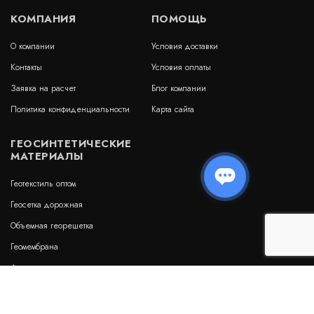
КОМПАНИЯ
ПОМОЩЬ
О компании
Условия доставки
Контакты
Условия оплаты
Заявка на расчет
Блог компании
Политика конфиденциальности
Карта сайта
ГЕОСИНТЕТИЧЕСКИЕ
МАТЕРИАЛЫ
Геотекстиль оптом
Геосетка дорожная
Объемная георешетка
Геомембрана
Дренажные геоматы
Бентонитовые маты
Гидрошпонки