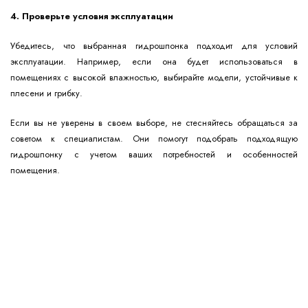
4. Проверьте условия эксплуатации
Убедитесь, что выбранная гидрошпонка подходит для условий
эксплуатации. Например, если она будет использоваться в
помещениях с высокой влажностью, выбирайте модели, устойчивые к
плесени и грибку.
Если вы не уверены в своем выборе, не стесняйтесь обращаться за
советом к специалистам. Они помогут подобрать подходящую
гидрошпонку с учетом ваших потребностей и особенностей
помещения.