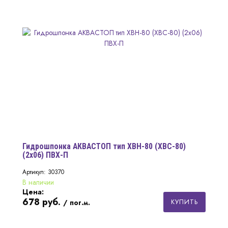
Гидрошпонка АКВАСТОП тип ХВН-80 (ХВС-80)
(2х06) ПВХ-П
Артикул: 30370
В наличии
Цена:
678
руб.
КУПИТЬ
/ пог.м.