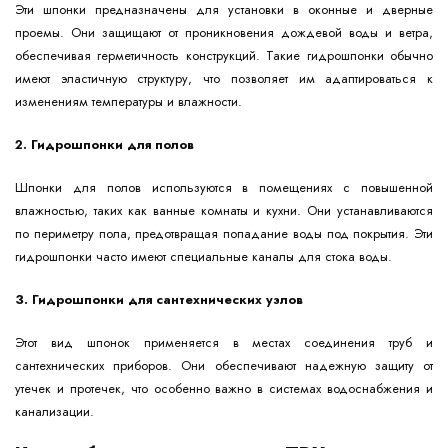
Эти шпонки предназначены для установки в оконные и дверные
проемы. Они защищают от проникновения дождевой воды и ветра,
обеспечивая герметичность конструкций. Такие гидрошпонки обычно
имеют эластичную структуру, что позволяет им адаптироваться к
изменениям температуры и влажности.
2. Гидрошпонки для полов
Шпонки для полов используются в помещениях с повышенной
влажностью, таких как ванные комнаты и кухни. Они устанавливаются
по периметру пола, предотвращая попадание воды под покрытия. Эти
гидрошпонки часто имеют специальные каналы для стока воды.
3. Гидрошпонки для сантехнических узлов
Этот вид шпонок применяется в местах соединения труб и
сантехнических приборов. Они обеспечивают надежную защиту от
утечек и протечек, что особенно важно в системах водоснабжения и
канализации.