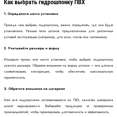
Как выбрать гидрошпонку ПВХ
1. Определите место установки
Прежде чем выбрать гидрошпонку, важно определить, где она будет
установлена. Разные типы шпонок предназначены для различных
условий эксплуатации (например, для окон, полов или сантехники).
2. Учитывайте размеры и форму
Измерьте проем или место установки, чтобы выбрать гидрошпонку
нужного размера. Обратите внимание на форму шпонки — она должна
соответствовать конструкции, чтобы обеспечить максимальную
герметичность.
3. Обратите внимание на материал
Хотя все гидрошпонки изготавливаются из ПВХ, качество материала
может варьироваться. Выбирайте продукцию от проверенных
производителей, чтобы гарантировать долговечность и эффективность.