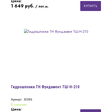
Цена:
1 649
руб.
КУПИТЬ
/ пог.м.
Гидрошпонка ТН Фундамент ТШ-Н-210
Артикул: 30386
В наличии
Цена: