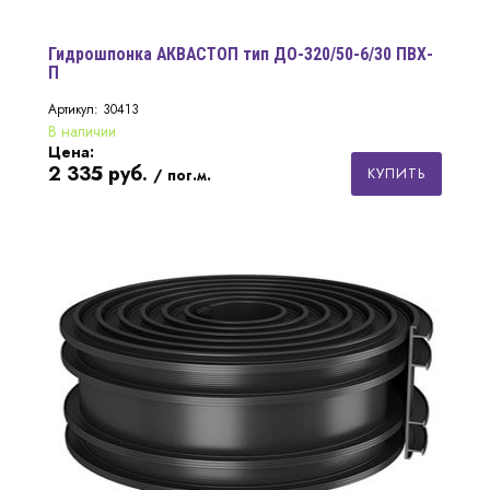
Гидрошпонка АКВАСТОП тип ДО-320/50-6/30 ПВХ-
П
Артикул: 30413
В наличии
Цена:
2 335
руб.
КУПИТЬ
/ пог.м.