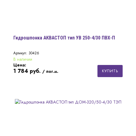
Гидрошпонка АКВАСТОП тип УВ 250-4/30 ПВХ-П
Артикул: 30426
В наличии
Цена:
1 784
руб.
КУПИТЬ
/ пог.м.