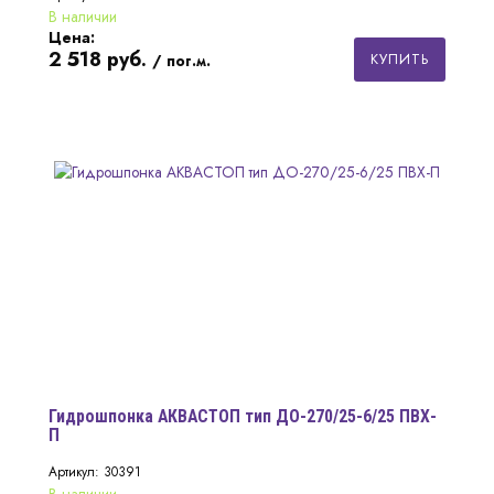
В наличии
Цена:
2 518
руб.
КУПИТЬ
/ пог.м.
Гидрошпонка АКВАСТОП тип ДО-270/25-6/25 ПВХ-
П
Артикул: 30391