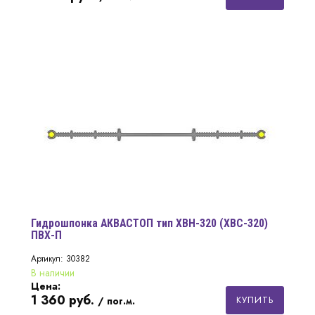
Гидрошпонка АКВАСТОП тип ХВН-320 (ХВС-320)
ПВХ-П
Артикул: 30382
В наличии
Цена:
1 360
руб.
КУПИТЬ
/ пог.м.