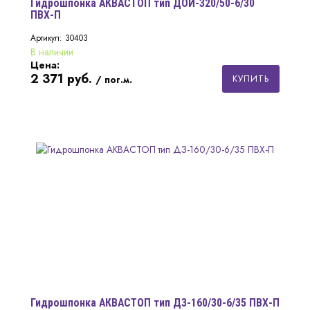
Гидрошпонка АКВАСТОП тип ДОИ-320/50-6/30
ПВХ-П
Артикул: 30403
В наличии
Цена:
2 371
руб.
КУПИТЬ
/ пог.м.
Гидрошпонка АКВАСТОП тип ДЗ-160/30-6/35 ПВХ-П