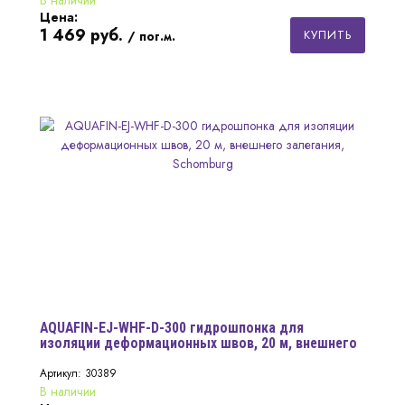
В наличии
Цена:
1 469
руб.
КУПИТЬ
/ пог.м.
AQUAFIN-EJ-WHF-D-300 гидрошпонка для
изоляции деформационных швов, 20 м, внешнего
залегания, Schomburg
Артикул: 30389
В наличии