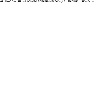
ьная композиция на основе поливинилхлорида. Ширина шпонки –