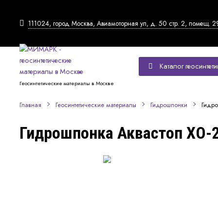
111024, город Москва, Авиамоторная ул, д. 50 стр. 2, помещ. 2
Каталог геосинтети
Геосинтетические материалы в Москве
Гидро
Главная
Геосинтетические материалы
Гидрошпонки
Гидрошпонка Аквастоп ХО-2