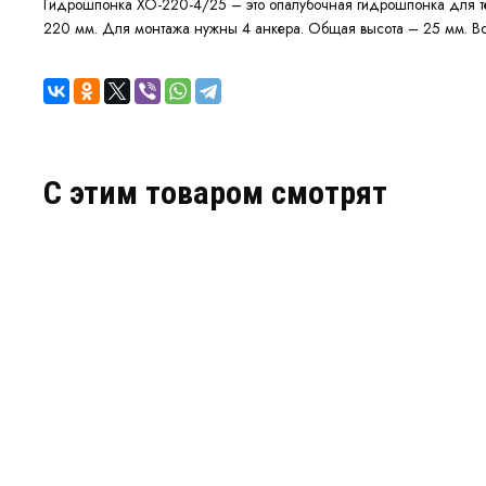
Гидрошпонка ХО-220-4/25 – это опалубочная гидрошпонка для те
220 мм. Для монтажа нужны 4 анкера. Общая высота – 25 мм. Вс
C этим товаром смотрят