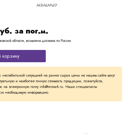
АКВАБАРЬЕР
уб. за пог.м.
ковской области, возможна доставка по России
В корзину
с нестабильной ситуацией на рынке сырья цены на нашем сайте могут
ктуальную и наиболее точную стоимость продукции, пожалуйста,
с на электронную почту info@mimark.ru. Наши специалисты
 всю необходимую информацию.