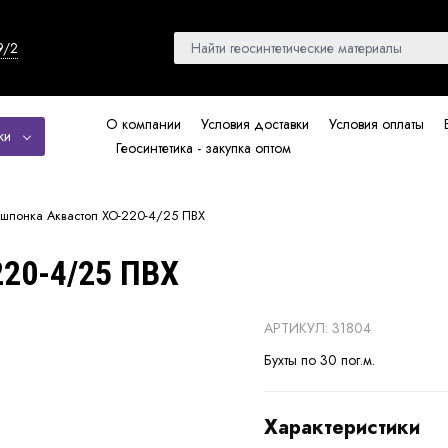
9/2
О компании
Условия доставки
Условия оплаты
ки
Геосинтетика - закупка оптом
шпонка Аквастоп ХО-220-4/25 ПВХ
20-4/25 ПВХ
АРТИКУЛ: 31804
Бухты по 30 пог.м.
Характеристики