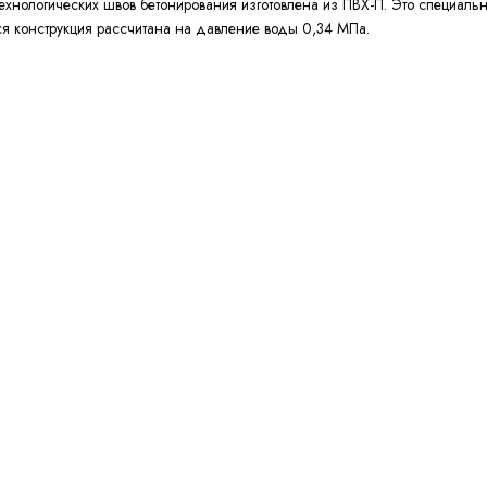
хнологических швов бетонирования изготовлена из ПВХ-П. Это специал
я конструкция рассчитана на давление воды 0,34 МПа.