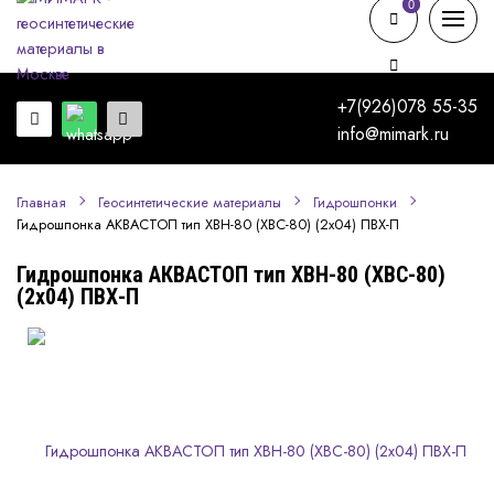
0
0
+7(926)078 55-35
info@mimark.ru
Главная
Геосинтетические материалы
Гидрошпонки
Гидрошпонка АКВАСТОП тип ХВН-80 (ХВС-80) (2х04) ПВХ-П
Гидрошпонка АКВАСТОП тип ХВН-80 (ХВС-80)
(2х04) ПВХ-П