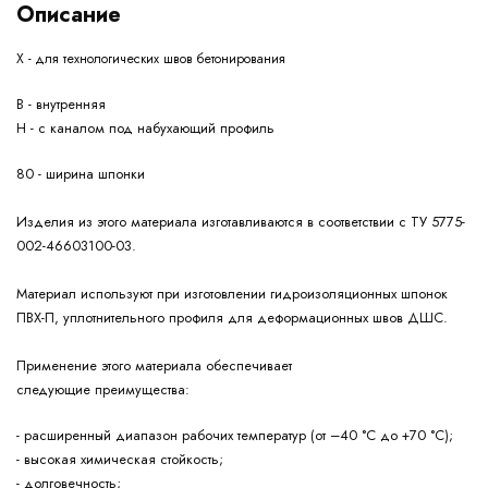
Описание
Х - для технологических швов бетонирования
В - внутренняя
Н - с каналом под набухающий профиль
80 - ширина шпонки
Изделия из этого материала изготавливаются в соответствии с ТУ 5775-
002-46603100-03.
Материал используют при изготовлении гидроизоляционных шпонок
ПВХ-П, уплотнительного профиля для деформационных швов ДШС.
Применение этого материала обеспечивает
следующие
преимущества:
- расширенный диапазон рабочих температур (от –40 °С до +70 °С);
- высокая химическая стойкость;
- долговечность;