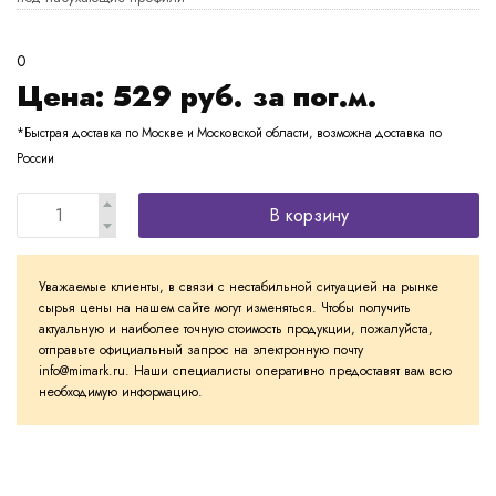
0
Цена:
529
руб. за пог.м.
*Быстрая доставка по Москве и Московской области, возможна доставка по
России
В корзину
Уважаемые клиенты, в связи с нестабильной ситуацией на рынке
сырья цены на нашем сайте могут изменяться. Чтобы получить
актуальную и наиболее точную стоимость продукции, пожалуйста,
отправьте официальный запрос на электронную почту
info@mimark.ru. Наши специалисты оперативно предоставят вам всю
необходимую информацию.