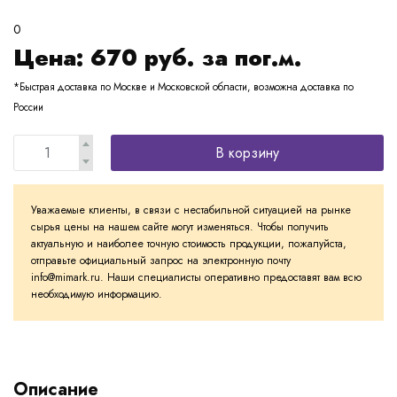
0
Цена:
670
руб. за пог.м.
*Быстрая доставка по Москве и Московской области, возможна доставка по
России
В корзину
Уважаемые клиенты, в связи с нестабильной ситуацией на рынке
сырья цены на нашем сайте могут изменяться. Чтобы получить
актуальную и наиболее точную стоимость продукции, пожалуйста,
отправьте официальный запрос на электронную почту
info@mimark.ru. Наши специалисты оперативно предоставят вам всю
необходимую информацию.
Описание