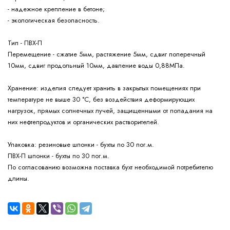
- надежное крепление в бетоне;
- экологическая безопасность.
Тип - ПВХ-П
Перемещение - сжатие 5мм, растяжение 5мм, сдвиг поперечный
10мм, сдвиг продольный 10мм, давление воды 0,88МПа.
изделия следует хранить в закрытых помещениях при
Хранение:
температуре не выше 30 °С, без воздействия деформирующих
нагрузок, прямых солнечных лучей, защищенными от попадания на
них нефтепродуктов и органических растворителей.
резиновые шпонки - бухты по 30 пог.м.
Упаковка:
ПВХ-П шпонки - бухты по 30 пог.м.
По согласованию возможна поставка бухт необходимой потребителю
длины.