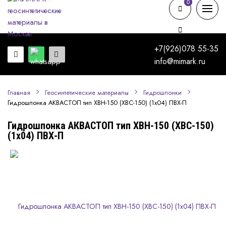
0
0
+7(926)078 55-35
info@mimark.ru
Главная
Геосинтетические материалы
Гидрошпонки
Гидрошпонка АКВАСТОП тип ХВН-150 (ХВС-150) (1х04) ПВХ-П
Гидрошпонка АКВАСТОП тип ХВН-150 (ХВС-150)
(1х04) ПВХ-П