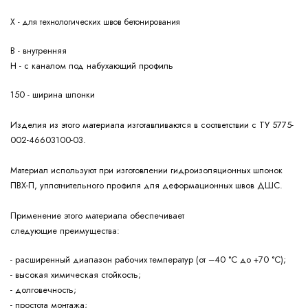
Х - для технологических швов бетонирования
В - внутренняя
Н - с каналом под набухающий профиль
150 - ширина шпонки
Изделия из этого материала изготавливаются в соответствии с ТУ 5775-
002-46603100-03.
Материал используют при изготовлении гидроизоляционных шпонок
ПВХ-П, уплотнительного профиля для деформационных швов ДШС.
Применение этого материала обеспечивает
следующие
преимущества:
- расширенный диапазон рабочих температур (от –40 °С до +70 °С);
- высокая химическая стойкость;
- долговечность;
- простота монтажа;