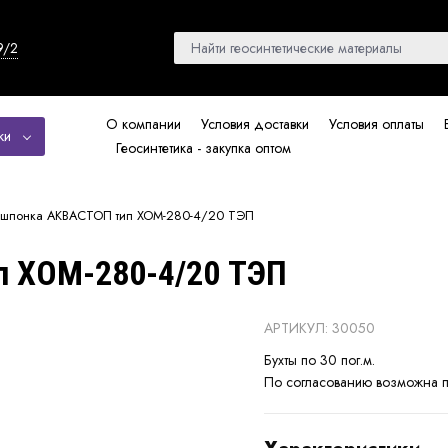
9/2
О компании
Условия доставки
Условия оплаты
ки
Геосинтетика - закупка оптом
ошпонка АКВАСТОП тип ХОМ-280-4/20 ТЭП
 ХОМ-280-4/20 ТЭП
АРТИКУЛ: 30050
Бухты по 30 пог.м.
По согласованию возможна п