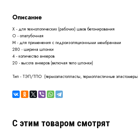
Описание
Х - для технологических (рабочих) швов бетонирования
О - опалубочная
М - для применения с гидроизоляционными мембранами
280 - ширина шпонки
4 - количество анкеров
20 - высота анкеров (включая тело шпонки)
Тип - ТЭП/ТПО (термоэластопласты, термопластичные эластомеры)
C этим товаром смотрят