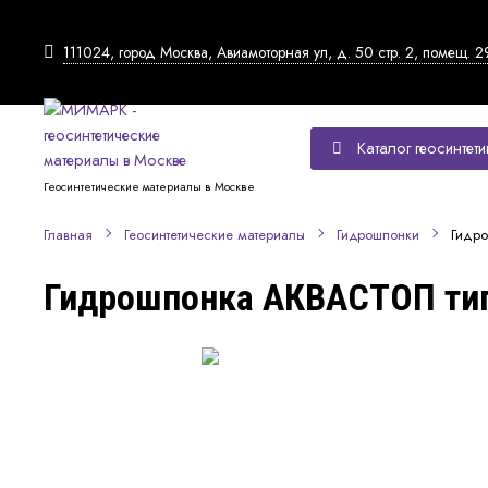
111024, город Москва, Авиамоторная ул, д. 50 стр. 2, помещ. 2
Каталог геосинтети
Геосинтетические материалы в Москве
Гидр
Главная
Геосинтетические материалы
Гидрошпонки
Гидрошпонка АКВАСТОП тип