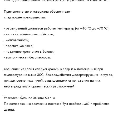
Применение этого материала обеспечивает
следующие
преимущества:
- расширенный диапазон рабочих температур (от –40 °С до +70 °С);
- высокая химическая стойкость;
- долговечность;
- простота монтажа;
- надежное крепление в бетоне;
- экологическая безопасность.
изделия следует хранить в закрытых помещениях при
Хранение:
температуре не выше 30С, без воздействия деформирующих нагрузок,
прямых солнечных лучей, защищенными от попадания на них
нефтепродуктов и органических растворителей.
бухты по 30 или 50 п.м.
Упаковка:
По согласованию возможна поставка бухт необходимой потребителю
длины.