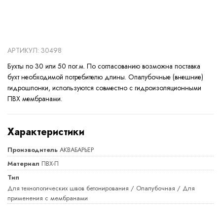
АРТИКУЛ: 30498
Бухты по 30 или 50 пог.м. По согласованию возможна поставка
бухт необходимой потребителю длины. Опалубочные (внешние)
гидрошпонки, используются совместно с гидроизоляционными
ПВХ мембранами.
Характеристики
Производитель
АКВАБАРЬЕР
Материал
ПВХ-П
Тип
Для технологических швов бетонирования / Опалубочная / Для
применения с мембранами