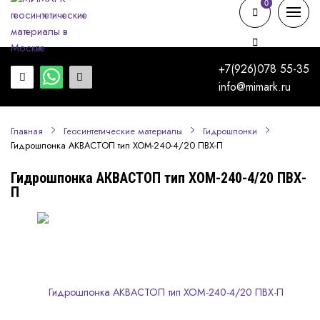
0
0
+7(926)078 55-35
info@mimark.ru
Главная
Геосинтетические материалы
Гидрошпонки
Гидрошпонка АКВАСТОП тип ХОМ-240-4/20 ПВХ-П
Гидрошпонка АКВАСТОП тип ХОМ-240-4/20 ПВХ-
П