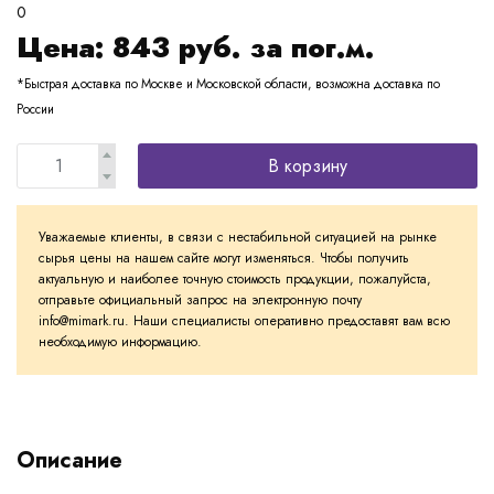
0
Цена:
843
руб. за пог.м.
*Быстрая доставка по Москве и Московской области, возможна доставка по
России
В корзину
Уважаемые клиенты, в связи с нестабильной ситуацией на рынке
сырья цены на нашем сайте могут изменяться. Чтобы получить
актуальную и наиболее точную стоимость продукции, пожалуйста,
отправьте официальный запрос на электронную почту
info@mimark.ru. Наши специалисты оперативно предоставят вам всю
необходимую информацию.
Описание