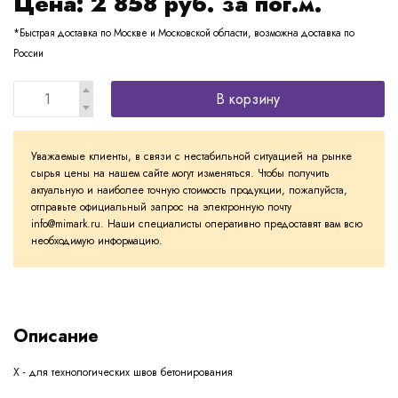
Цена:
2 858
руб. за пог.м.
*Быстрая доставка по Москве и Московской области, возможна доставка по
России
В корзину
Уважаемые клиенты, в связи с нестабильной ситуацией на рынке
сырья цены на нашем сайте могут изменяться. Чтобы получить
актуальную и наиболее точную стоимость продукции, пожалуйста,
отправьте официальный запрос на электронную почту
info@mimark.ru. Наши специалисты оперативно предоставят вам всю
необходимую информацию.
Описание
Х - для технологических швов бетонирования