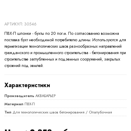
АРТИКУЛ: 30546
ПВХ-П шпонки - бухты по 20 пог.м. По согласованию возможна
поставка бухт необходимой потребителю длины. Используются для
герметизации технологических швов разнообразных направлений
гражданского и промышленного строительства - бетонирования при
строительстве заглубленных и подземных сооружений, закрытых
строений под землей.
Характеристики
Производитель
АКВАБАРЬЕР
Материал
ПВХ-П
Тип
Для технологических швов бетонирования / Опалубочная