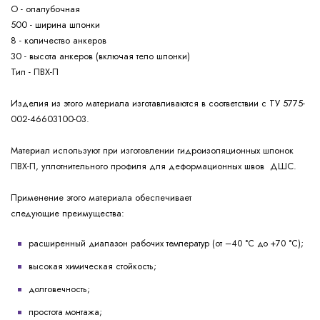
О - опалубочная
500 - ширина шпонки
8 - количество анкеров
30 - высота анкеров (включая тело шпонки)
Тип - ПВХ-П
Изделия из этого материала изготавливаются в соответствии с ТУ 5775-
002-46603100-03.
Материал используют при изготовлении гидроизоляционных шпонок
ПВХ-П, уплотнительного профиля для деформационных швов ДШС.
Применение этого материала обеспечивает
следующие
преимущества:
расширенный диапазон рабочих температур (от –40 °С до +70 °С);
высокая химическая стойкость;
долговечность;
простота монтажа;