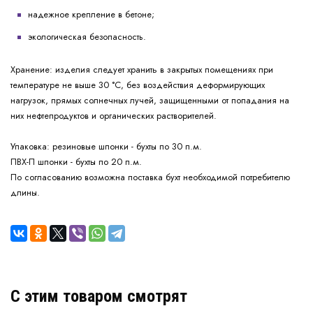
надежное крепление в бетоне;
экологическая безопасность.
изделия следует хранить в закрытых помещениях при
Хранение:
температуре не выше 30 °С, без воздействия деформирующих
нагрузок, прямых солнечных лучей, защищенными от попадания на
них нефтепродуктов и органических растворителей.
резиновые шпонки - бухты по 30 п.м.
Упаковка:
ПВХ-П шпонки - бухты по 20 п.м.
По согласованию возможна поставка бухт необходимой потребителю
длины.
C этим товаром смотрят