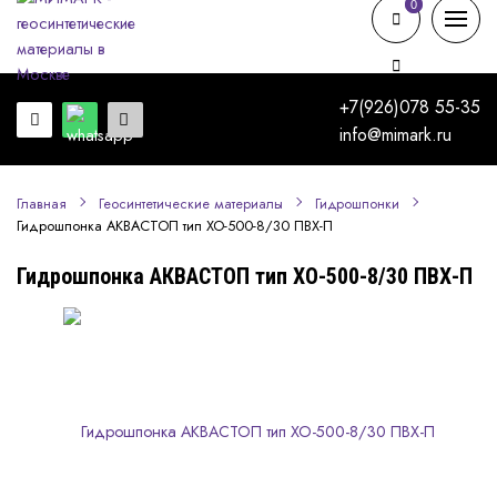
0
0
+7(926)078 55-35
info@mimark.ru
Главная
Геосинтетические материалы
Гидрошпонки
Гидрошпонка АКВАСТОП тип ХО-500-8/30 ПВХ-П
Гидрошпонка АКВАСТОП тип ХО-500-8/30 ПВХ-П