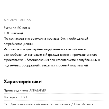
АРТИКУЛ: 30066
Бухты по 20 пог.м.
ТЭП шпонки.
По согласованию возможна поставка бухт необходимой
потребителю длины.
Используются для герметизации технологических швов
разнообразных направлений гражданского и промышленного
строительства - бетонирования при строительстве заглубленных и
подземных сооружений, закрытых строений под землей.
Характеристики
Производитель
АКВАБАРЬЕР
Материал
ТЭП
Тип
Для технологических швов бетонирования / Опалубочная