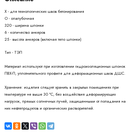
Х - для технологических швов бетонирования
О - опалубочная
320 - ширина шпонки
6 - количество анкеров
25 - высота анкеров (включая тело шпонки)
Тип - ТЭП
Материал используют при изготовлении гидроизоляционных шпонок
ПВХ-П, уплотнительного профиля для деформационных швов ДШС.
Хранение:
изделия следует хранить в закрытых помещениях при
температуре не выше 30 °С, без воздействия деформирующих
нагрузок, прямых солнечных лучей, защищенными от попадания на
них нефтепродуктов и органических растворителей.