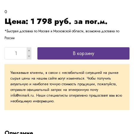
0
Цена:
1 798
руб. за пог.м.
*Быстрая доставка по Москве и Московской области, возможна доставка по
России
В корзину
Уважаемые клиенты, в связи с нестабильной ситуацией на рынке
сырья цены на нашем сайте могут изменяться. Чтобы получить
актуальную и наиболее точную стоимость продукции, пожалуйста,
отправьте официальный запрос на электронную почту
info@mimark.ru. Наши специалисты оперативно предоставят вам всю
необходимую информацию.
Описание