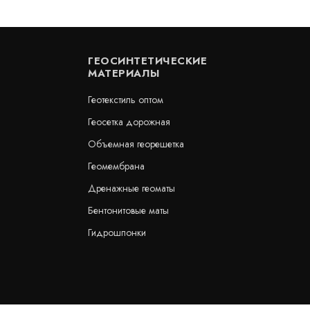
ГЕОСИНТЕТИЧЕСКИЕ
МАТЕРИАЛЫ
Геотекстиль оптом
Геосетка дорожная
Объемная георешетка
Геомембрана
Дренажные геоматы
Бентонитовые маты
Гидрошпонки