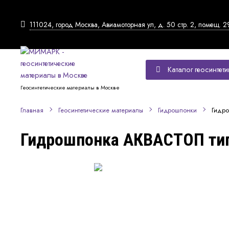
111024, город Москва, Авиамоторная ул, д. 50 стр. 2, помещ. 2
Каталог геосинтети
Геосинтетические материалы в Москве
Гидро
Главная
Геосинтетические материалы
Гидрошпонки
Гидрошпонка АКВАСТОП тип