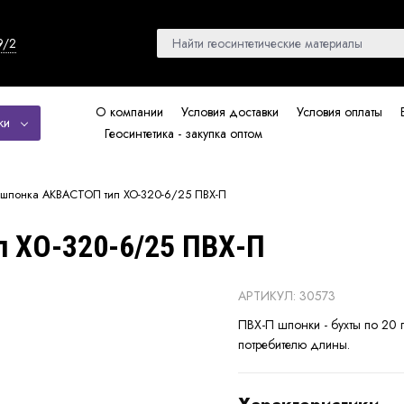
9/2
О компании
Условия доставки
Условия оплаты
ки
Геосинтетика - закупка оптом
шпонка АКВАСТОП тип ХО-320-6/25 ПВХ-П
 ХО-320-6/25 ПВХ-П
АРТИКУЛ: 30573
ПВХ-П шпонки - бухты по 20 
потребителю длины.