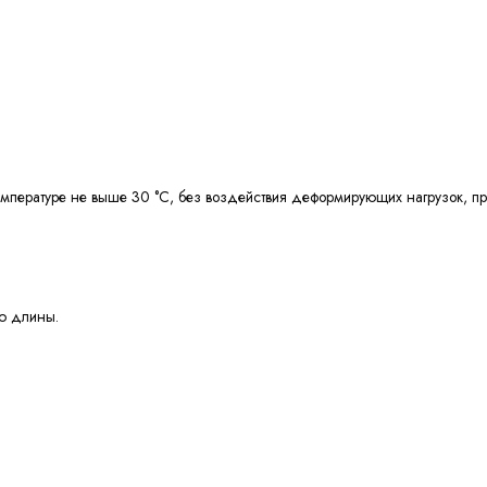
температуре не выше 30 °С, без воздействия деформирующих нагрузок, 
лю длины.