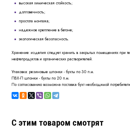
высокая химическая стойкость;
долговечность;
простота монтажа;
надежное крепление в бетоне;
экологическая безопасность.
Хранение:
изделия следует хранить в закрытых помещениях при 
нефтепродуктов и органических растворителей.
Упаковка:
резиновые шпонки - бухты по 30 п.м.
ПВХ-П шпонки - бухты по 20 п.м.
По согласованию возможна поставка бухт необходимой потребите
C этим товаром смотрят