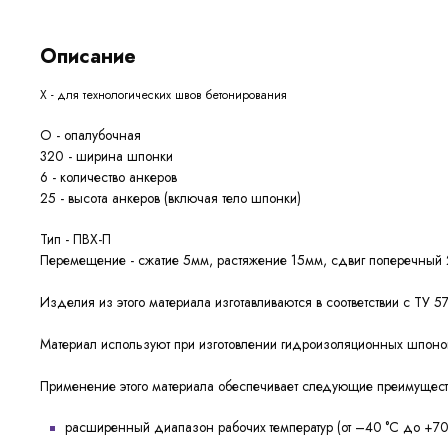
Описание
Х - для технологических швов бетонирования
О - опалубочная
320 - ширина шпонки
6 - количество анкеров
25 - высота анкеров (включая тело шпонки)
Тип - ПВХ-П
Перемещение - сжатие 5мм, растяжение 15мм, сдвиг поперечный
Изделия из этого материала изготавливаются в соответствии с ТУ
Материал используют при изготовлении гидроизоляционных шпон
Применение этого материала обеспечивает следующие
преимущест
расширенный диапазон рабочих температур (от –40 °С до +70 