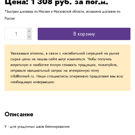
Цена:
1 308
руб. за пог.м.
*Быстрая доставка по Москве и Московской области, возможна доставка по
России
В корзину
Уважаемые клиенты, в связи с нестабильной ситуацией на рынке
сырья цены на нашем сайте могут изменяться. Чтобы получить
актуальную и наиболее точную стоимость продукции, пожалуйста,
отправьте официальный запрос на электронную почту
info@mimark.ru. Наши специалисты оперативно предоставят вам всю
необходимую информацию.
Описание
У - для усадочных швов бетонирования