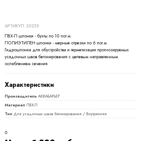
АРТИКУЛ: 30255
ПВХ-П шпонки - бухты по 10 пог.м.
ПОЛИЭТИЛЕН шпонки - мерные отрезки по 6 пог.м.
Гидрошпонка для обустройства и герметизации прогнозируемых
усадочных швов бетонирования с целевым направленным
ослаблением сечения.
Характеристики
Производитель
АКВАБАРЬЕР
Материал
ПВХ-П
Тип
Для усадочных швов бетонирования / Внутренняя
0