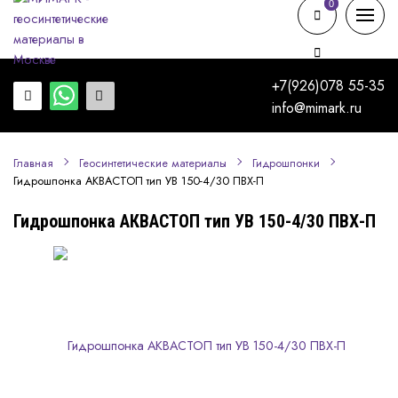
0
0
+7(926)078 55-35
info@mimark.ru
Главная
Геосинтетические материалы
Гидрошпонки
Гидрошпонка АКВАСТОП тип УВ 150-4/30 ПВХ-П
Гидрошпонка АКВАСТОП тип УВ 150-4/30 ПВХ-П