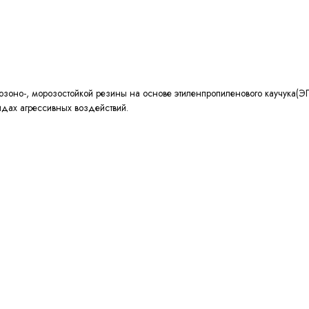
-, озоно-, морозостойкой резины на основе этиленпропиленового каучук
идах агрессивных воздействий.