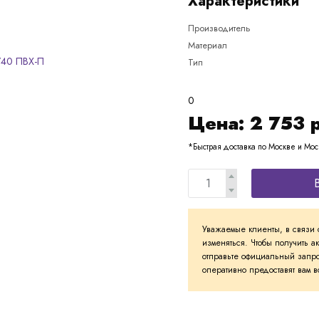
Характеристики
Производитель
Материал
Тип
0
Цена:
2 753
*Быстрая доставка по Москве и Мос
Уважаемые клиенты, в связи 
изменяться. Чтобы получить а
отправьте официальный запро
оперативно предоставят вам