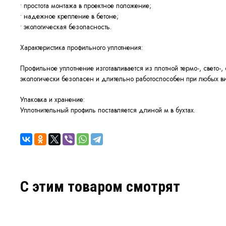
• простота монтажа в проектное положение;
• надежное крепление в бетоне;
• экологическая безопасность.
Характеристика профильного уплотнения:
Профильное уплотнение изготавливается из плотной термо-, свето
экологически безопасен и длительно работоспособен при любых в
Упаковка и хранение:
Уплотнительный профиль поставляется длиной м в бухтах.
C этим товаром смотрят
ХИТ - ТОВАР