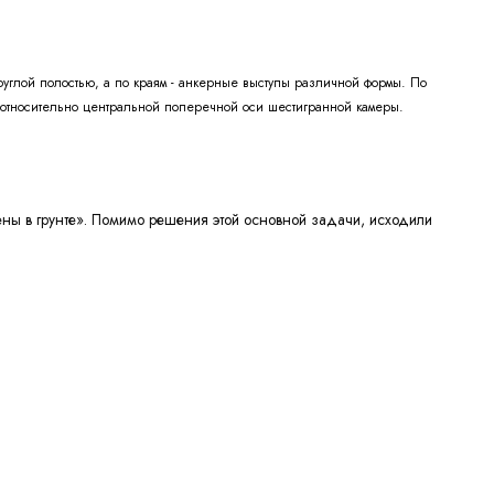
глой полостью, а по краям - анкерные выступы различной формы. По
а относительно центральной поперечной оси шестигранной камеры.
ены в грунте». Помимо решения этой основной задачи, исходили