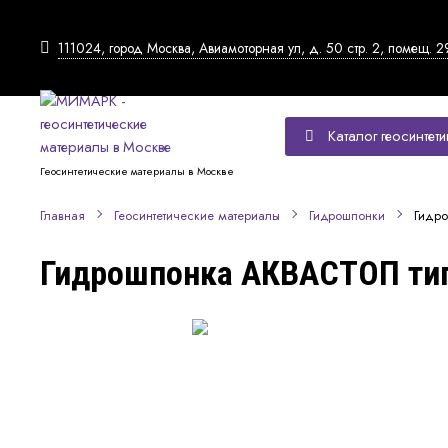
111024, город Москва, Авиамоторная ул, д. 50 стр. 2, помещ. 2
Каталог геосинтети
Геосинтетические материалы в Москве
Гидр
Главная
Геосинтетические материалы
Гидрошпонки
Гидрошпонка АКВАСТОП тип