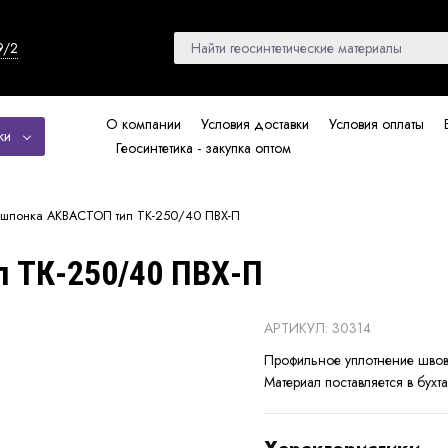
9/2
О компании
Условия доставки
Условия оплаты
ки
Геосинтетика - закупка оптом
ошпонка АКВАСТОП тип ТК-250/40 ПВХ-П
 ТК-250/40 ПВХ-П
АРТИКУЛ: 30314
Профильное уплотнение швов
Материал поставляется в бухт