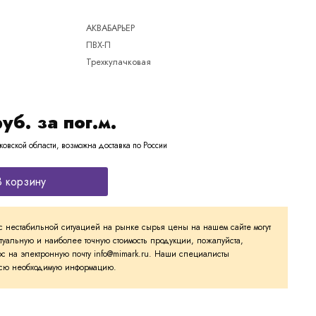
АКВАБАРЬЕР
ПВХ-П
Трехкулачковая
руб. за пог.м.
ковской области, возможна доставка по России
В корзину
с нестабильной ситуацией на рынке сырья цены на нашем сайте могут
ктуальную и наиболее точную стоимость продукции, пожалуйста,
с на электронную почту info@mimark.ru. Наши специалисты
 всю необходимую информацию.