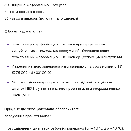
30 - ширина деформационного узла
4 - количество анкеров
35 - высота анкеров (включая тело шпонки)
Область применения:
Герметизация деформационных швов при строительстве
заглубленных и подземных сооружений. Восстановление
герметизации деформационных швов существующих конструкций.
Изделия из этого материала изготавливаются в соответствии с ТУ
5775-002-46603100-03.
Материал используют при изготовлении гидроизоляционных
шпонок ПВХ-П, уплотнительного профиля для деформационных
швов ДШС.
Применение этого материала обеспечивает
следующие
преимущества:
- расширенный диапазон рабочих температур (от –40 °С до +70 °С);