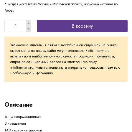
*Быстрая доставка по Москве и Московской области, возможна доставка по
России
В корзину
Уважаемые клиенты, в связи с нестабильной ситуацией на рынке
сырья цены на нашем сайте могут изменяться. Чтобы получить
актуальную и наиболее точную стоимость продукции, пожалуйста,
отправьте официальный запрос на электронную почту
info@mimark.ru. Наши специалисты оперативно предоставят вам всю
необходимую информацию.
Описание
Д - деформационная
З - защитная
140 - ширина шпонки