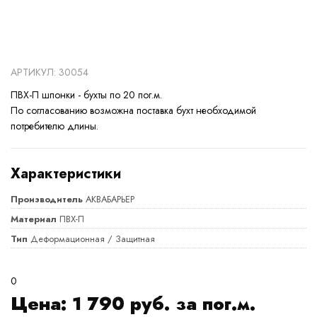
АРТИКУЛ: 30054
ПВХ-П шпонки - бухты по 20 пог.м.
По согласованию возможна поставка бухт необходимой
потребителю длины.
Характеристики
Производитель
АКВАБАРЬЕР
Материал
ПВХ-П
Тип
Деформационная / Защитная
0
Цена:
1 790
руб. за пог.м.