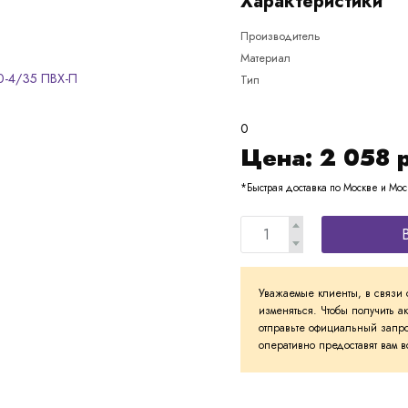
Характеристики
Производитель
Материал
Тип
0
Цена:
2 058
*Быстрая доставка по Москве и Мос
Уважаемые клиенты, в связи 
изменяться. Чтобы получить а
отправьте официальный запро
оперативно предоставят вам