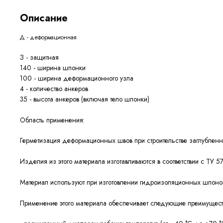
Описание
Д - деформационная
З - защитная
140 - ширина шпонки
100 - ширина деформационного узла
4 - количество анкеров
35 - высота анкеров (включая тело шпонки)
Область применения:
Герметизация деформационных швов при строительстве заглублен
Изделия из этого материала изготавливаются в соответствии с ТУ
Материал используют при изготовлении гидроизоляционных шпон
Применение этого материала обеспечивает следующие
преимущест