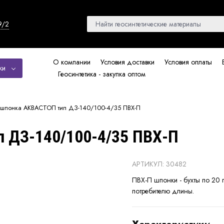
9/2
О компании
Условия доставки
Условия оплаты
ки
Геосинтетика - закупка оптом
ошпонка АКВАСТОП тип ДЗ-140/100-4/35 ПВХ-П
 ДЗ-140/100-4/35 ПВХ-П
АРТИКУЛ: 30482
ПВХ-П шпонки - бухты по 20 
потребителю длины.