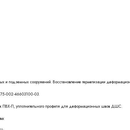
ных и подземных сооружений. Восстановление герметизации деформацио
 5775-002-46603100-03.
ок ПВХ-П, уплотнительного профиля для деформационных швов ДШС.
ва
: