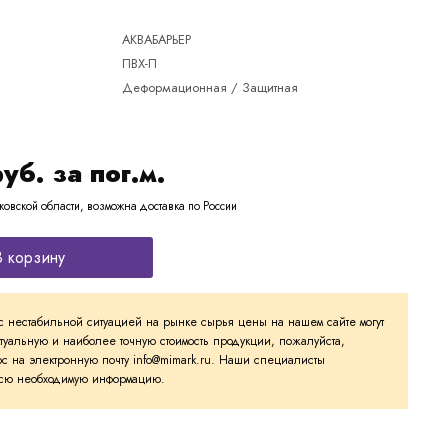
АКВАБАРЬЕР
ПВХ-П
Деформационная / Защитная
руб. за пог.м.
ковской области, возможна доставка по России
В корзину
с нестабильной ситуацией на рынке сырья цены на нашем сайте могут
ктуальную и наиболее точную стоимость продукции, пожалуйста,
с на электронную почту info@mimark.ru. Наши специалисты
 всю необходимую информацию.