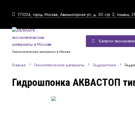
111024, город Москва, Авиамоторная ул, д. 50 стр. 2, помещ. 2
Каталог геосинтети
Геосинтетические материалы в Москве
Гидр
Главная
Геосинтетические материалы
Гидрошпонки
Гидрошпонка АКВАСТОП тип