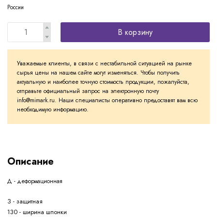
России
В корзину
Уважаемые клиенты, в связи с нестабильной ситуацией на рынке
сырья цены на нашем сайте могут изменяться. Чтобы получить
актуальную и наиболее точную стоимость продукции, пожалуйста,
отправьте официальный запрос на электронную почту
info@mimark.ru. Наши специалисты оперативно предоставят вам всю
необходимую информацию.
Описание
Д - деформационная
З - защитная
130 - ширина шпонки