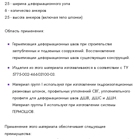
25 - ширина деформационного узла
6 - количество анкеров
25 - высота анкеров (включая тело шпонки)
Область применения:
Герметизация деформационных швов при строительстве
заглубленных и подземных сооружений. Восстановление
герметизации деформационных швов существующих конструкций.
Изделия из этого материала изготавливаются в соответствии с ТУ
5775-002-46603100-03.
Материал групп I используют при изготовлении гидроизоляционных
резиновых шпонок, профильных уплотнений СВГ, уплотнительного
профиля для деформационных швов ДШВ, ДШС и ДШН.
Материал группы II используют при изготовлении системы
ГЕРМОШОВ.
Применение этого материала обеспечивает следующие
преимущества: