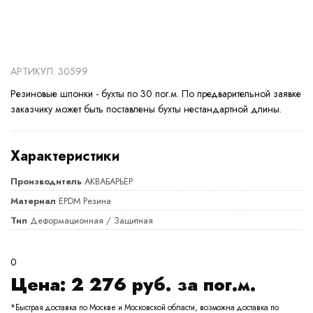
АРТИКУЛ: 30599
Резиновые шпонки - бухты по 30 пог.м. По предварительной заявке
заказчику может быть поставлены бухты нестандартной длины.
Характеристики
Производитель
АКВАБАРЬЕР
Материал
EPDM Резина
Тип
Деформационная / Защитная
0
Цена:
2 276
руб. за пог.м.
*Быстрая доставка по Москве и Московской области, возможна доставка по