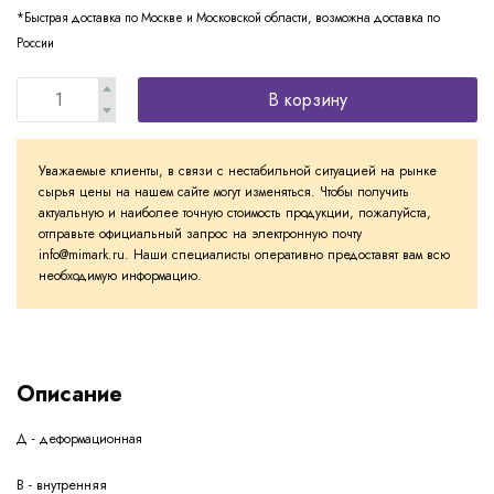
*Быстрая доставка по Москве и Московской области, возможна доставка по
России
В корзину
Уважаемые клиенты, в связи с нестабильной ситуацией на рынке
сырья цены на нашем сайте могут изменяться. Чтобы получить
актуальную и наиболее точную стоимость продукции, пожалуйста,
отправьте официальный запрос на электронную почту
info@mimark.ru. Наши специалисты оперативно предоставят вам всю
необходимую информацию.
Описание
Д - деформационная
В - внутренняя