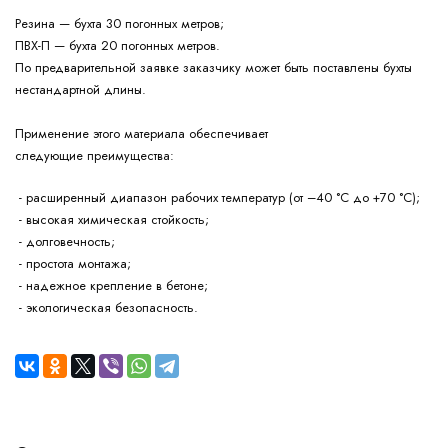
Резина — бухта 30 погонных метров;
ПВХ-П — бухта 20 погонных метров.
По предварительной заявке заказчику может быть поставлены бухты
нестандартной длины.
Применение этого материала обеспечивает
следующие
преимущества:
- расширенный диапазон рабочих температур (от –40 °С до +70 °С);
- высокая химическая стойкость;
- долговечность;
- простота монтажа;
- надежное крепление в бетоне;
- экологическая безопасность.