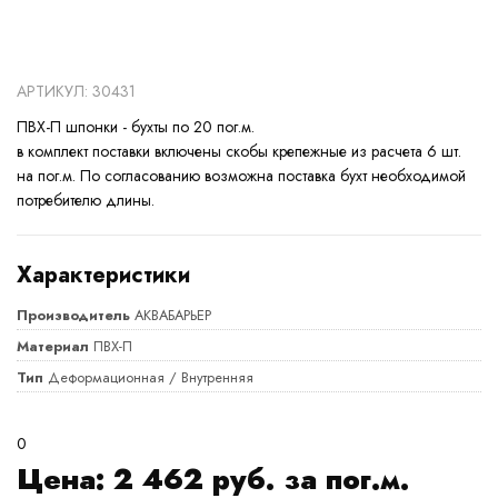
АРТИКУЛ: 30431
ПВХ-П шпонки - бухты по 20 пог.м.
в комплект поставки включены скобы крепежные из расчета 6 шт.
на пог.м. По согласованию возможна поставка бухт необходимой
потребителю длины.
Характеристики
Производитель
АКВАБАРЬЕР
Материал
ПВХ-П
Тип
Деформационная / Внутренняя
0
Цена:
2 462
руб. за пог.м.