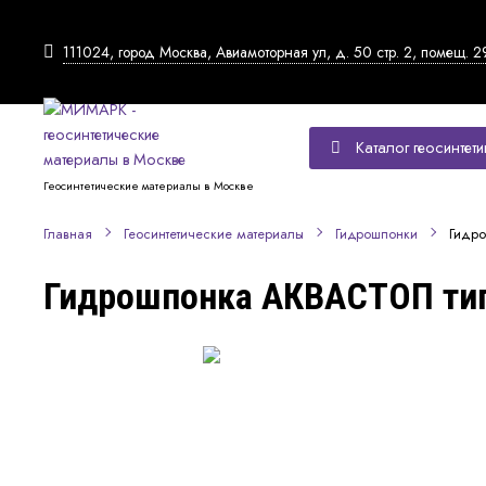
111024, город Москва, Авиамоторная ул, д. 50 стр. 2, помещ. 2
Каталог геосинтети
Геосинтетические материалы в Москве
Гидр
Главная
Геосинтетические материалы
Гидрошпонки
Гидрошпонка АКВАСТОП тип