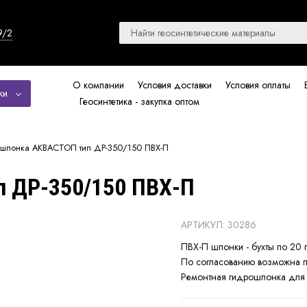
9/2
О компании
Условия доставки
Условия оплаты
ки
Геосинтетика - закупка оптом
ошпонка АКВАСТОП тип ДР-350/150 ПВХ-П
 ДР-350/150 ПВХ-П
АРТИКУЛ: 30286
ПВХ-П шпонки - бухты по 20 п
По согласованию возможна п
Ремонтная гидрошпонка для