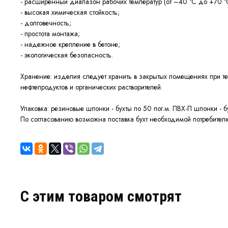
- расширенный диапазон рабочих температур (от –40 °С до +70 °
- высокая химическая стойкость;
- долговечность;
- простота монтажа;
- надежное крепление в бетоне;
- экологическая безопасность.
Хранение:
изделия следует хранить в закрытых помещениях при т
нефтепродуктов и органических растворителей.
Упаковка: резиновые шпонки - бухты по 50 пог.м. ПВХ-П шпонки - бу
По согласованию возможна поставка бухт необходимой потребител
C этим товаром смотрят