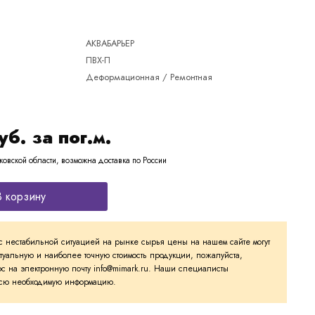
АКВАБАРЬЕР
ПВХ-П
Деформационная / Ремонтная
уб. за пог.м.
ковской области, возможна доставка по России
В корзину
с нестабильной ситуацией на рынке сырья цены на нашем сайте могут
ктуальную и наиболее точную стоимость продукции, пожалуйста,
с на электронную почту info@mimark.ru. Наши специалисты
 всю необходимую информацию.