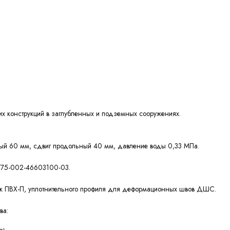
 конструкций в заглубленных и подземных сооружениях.
ный 60 мм, сдвиг продольный 40 мм, давление воды 0,33 МПа.
 5775-002-46603100-03.
ок ПВХ-П, уплотнительного профиля для деформационных швов ДШС.
ва: