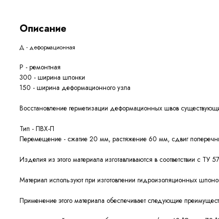
Описание
Д - деформационная
Р - ремонтная
300 - ширина шпонки
150 - ширина деформационного узла
Восстановление герметизации деформационных швов существующих
Тип - ПВХ-П
Перемещение - сжатие 20 мм, растяжение 60 мм, сдвиг попереч
Изделия из этого материала изготавливаются в соответствии с ТУ
Материал используют при изготовлении гидроизоляционных шпон
Применение этого материала обеспечивает следующие
преимущест