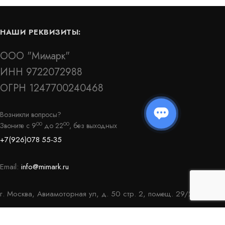
НАШИ РЕКВИЗИТЫ:
ООО "Мимарк"
ИНН 9722072988
ОГРН 1247700240468
В-200/15
Гидрошпонка Аквастоп ДО-320/40-6/30
(ПВХ)
Возникли вопросы?
00
00
Звоните с 9
до 22
, без выходных
Артикул: 31790
+7(926)078 55-35
В наличии
Цена:
2 030
руб.
КУПИТЬ
КУПИТЬ
/
Email:
info@mimark.ru
пог.м.
г. Москва, Авиамоторная ул, д. 50 стр. 2, помещ. 29/2