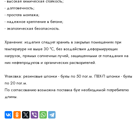
- высокая химическая стойкость;
- долговечность;
- простота монтажа;
- надежное крепление в бетоне;
- экологическая безопасность.
изделия следует хранить в закрытых помещениях при
Хранение:
температуре не выше 30 °С, без воздействия деформирующих
нагрузок, прямых солнечных лучей, защищенными от попадания на
них нефтепродуктов и органических растворителей.
Упаковка: резиновые шпонки - бухты по 50 пог.м. ПВХ-П шпонки - бухты
по 20 пог.м.
По согласованию возможна поставка бухт необходимой потребителю
длины.