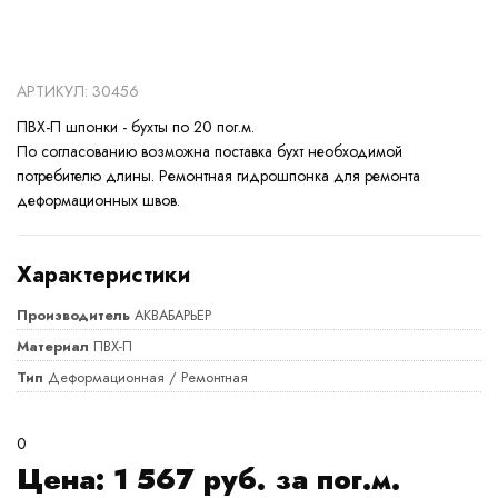
АРТИКУЛ: 30456
ПВХ-П шпонки - бухты по 20 пог.м.
По согласованию возможна поставка бухт необходимой
потребителю длины. Ремонтная гидрошпонка для ремонта
деформационных швов.
Характеристики
Производитель
АКВАБАРЬЕР
Материал
ПВХ-П
Тип
Деформационная / Ремонтная
0
Цена:
1 567
руб. за пог.м.