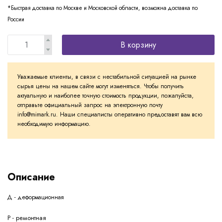
*Быстрая доставка по Москве и Московской области, возможна доставка по
России
В корзину
Уважаемые клиенты, в связи с нестабильной ситуацией на рынке
сырья цены на нашем сайте могут изменяться. Чтобы получить
актуальную и наиболее точную стоимость продукции, пожалуйста,
отправьте официальный запрос на электронную почту
info@mimark.ru. Наши специалисты оперативно предоставят вам всю
необходимую информацию.
Описание
Д - деформационная
Р - ремонтная