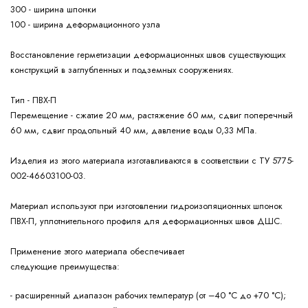
300 - ширина шпонки
100 - ширина деформационного узла
Восстановление герметизации деформационных швов существующих
конструкций в заглубленных и подземных сооружениях.
Тип - ПВХ-П
Перемещение - сжатие 20 мм, растяжение 60 мм, сдвиг поперечный
60 мм, сдвиг продольный 40 мм, давление воды 0,33 МПа.
Изделия из этого материала изготавливаются в соответствии с ТУ 5775-
002-46603100-03.
Материал используют при изготовлении гидроизоляционных шпонок
ПВХ-П, уплотнительного профиля для деформационных швов ДШС.
Применение этого материала обеспечивает
следующие
преимущества:
- расширенный диапазон рабочих температур (от –40 °С до +70 °С);