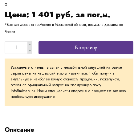
0
Цена:
1 401
руб. за пог.м.
*Быстрая доставка по Москве и Московской области, возможна доставка по
России
В корзину
Уважаемые клиенты, в связи с нестабильной ситуацией на рынке
сырья цены на нашем сайте могут изменяться. Чтобы получить
актуальную и наиболее точную стоимость продукции, пожалуйста,
отправьте официальный запрос на электронную почту
info@mimark.ru. Наши специалисты оперативно предоставят вам всю
необходимую информацию.
Описание