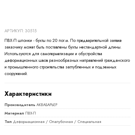
АРТИКУЛ: 30515
ПВХ-П шпонки - бухты по 20 пог.м. По предварительной заявке
заказчику может быть поставлены бухты нестандартной длины.
Используются для самогерметизации и обустройства
деформационных швов разнообразных направлений гражданского
и промышленного строительства заглубленных и подземных
сооружений.
Характеристики
Производитель
АКВАБАРЬЕР
Материал
ПВХ-П
Тип
Деформационная / Опалубочная / Специальная