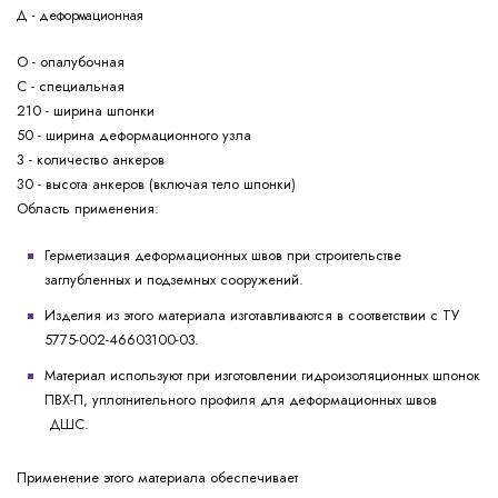
Д - деформационная
О - опалубочная
С - специальная
210 - ширина шпонки
50 - ширина деформационного узла
3 - количество анкеров
30 - высота анкеров (включая тело шпонки)
Область применения:
Герметизация деформационных швов при строительстве
заглубленных и подземных сооружений.
Изделия из этого материала изготавливаются в соответствии с ТУ
5775-002-46603100-03.
Материал используют при изготовлении гидроизоляционных шпонок
ПВХ-П, уплотнительного профиля для деформационных швов
ДШС.
Применение этого материала обеспечивает