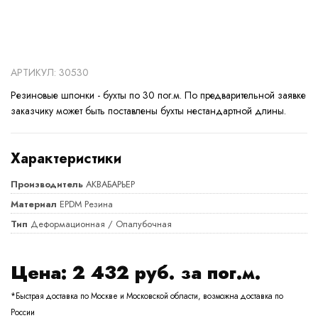
АРТИКУЛ: 30530
Резиновые шпонки - бухты по 30 пог.м. По предварительной заявке
заказчику может быть поставлены бухты нестандартной длины.
Характеристики
Производитель
АКВАБАРЬЕР
Материал
EPDM Резина
Тип
Деформационная / Опалубочная
Цена:
2 432
руб. за пог.м.
*Быстрая доставка по Москве и Московской области, возможна доставка по
России