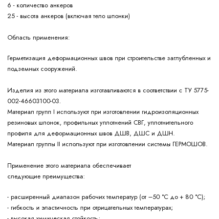
6 - количество анкеров
25 - высота анкеров (включая тело шпонки)
Область применения:
Герметизация деформационных швов при строительстве заглубленных и
подземных сооружений.
Изделия из этого материала изготавливаются в соответствии с ТУ 5775-
002-46603100-03.
Материал групп I используют при изготовлении гидроизоляционных
резиновых шпонок, профильных уплотнений СВГ, уплотнительного
профиля для деформационных швов ДШВ, ДШС и ДШН.
Материал группы II используют при изготовлении системы ГЕРМОШОВ.
Применение этого материала обеспечивает
следующие
преимущества:
- расширенный диапазон рабочих температур (от –50 °С до + 80 °С);
- гибкость и эластичность при отрицательных температурах;
- высокая химическая стойкость;