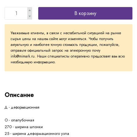
В корзину
Уважаемые клиенты, в связи с нестабильной ситуацией на рынке
сырья цены на нашем сайте могут изменяться. Чтобы получить
актуальную и наиболее точную стоимость продукции, пожалуйста,
отправьте официальный запрос на электронную почту
info@mimark.ru. Наши специалисты оперативно предоставят вам всю
необходимую информацию.
Описание
Д - деформационная
О - опалубочная
270 - ширина шпонки
25 - ширина деформационного узла