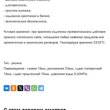
- долговечность;
- простота монтажа;
- надежное крепление в бетоне;
- экологическая безопасность.
при хранении изделиям противопоказано действие
Условия хранения:
прямого солнечного света, попадание любых нефтяных продуктов или
органических и химических растворов. Температура хранения 25-32°С.
Тип - резина
Перемещение - сжатие 15мм, растяжение 25мм, сдвиг поперечный
15мм, сдвиг продольный 10мм, давление воды 0,43МПа.