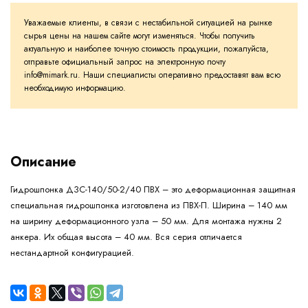
Уважаемые клиенты, в связи с нестабильной ситуацией на рынке
сырья цены на нашем сайте могут изменяться. Чтобы получить
актуальную и наиболее точную стоимость продукции, пожалуйста,
отправьте официальный запрос на электронную почту
info@mimark.ru. Наши специалисты оперативно предоставят вам всю
необходимую информацию.
Описание
Гидрошпонка ДЗС-140/50-2/40 ПВХ – это деформационная защитная
специальная гидрошпонка изготовлена из ПВХ-П. Ширина – 140 мм
на ширину деформационного узла – 50 мм. Для монтажа нужны 2
анкера. Их общая высота – 40 мм. Вся серия отличается
нестандартной конфигурацией.