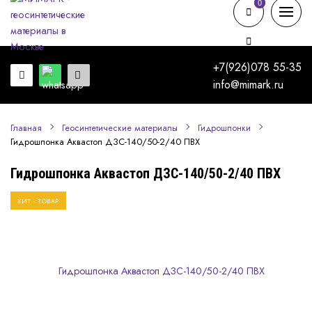
0
0
+7(926)078 55-35
info@mimark.ru
Главная
Геосинтетические материалы
Гидрошпонки
Гидрошпонка Аквастоп ДЗС-140/50-2/40 ПВХ
Гидрошпонка Аквастоп ДЗС-140/50-2/40 ПВХ
ХИТ - ТОВАР
МЕСЯЦА