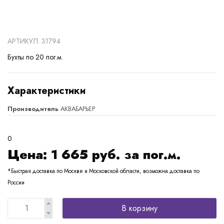
АРТИКУЛ: 31794
Бухты по 20 пог.м.
Характеристики
Производитель
АКВАБАРЬЕР
0
Цена:
1 665
руб. за пог.м.
*Быстрая доставка по Москве и Московской области, возможна доставка по
России
В корзину