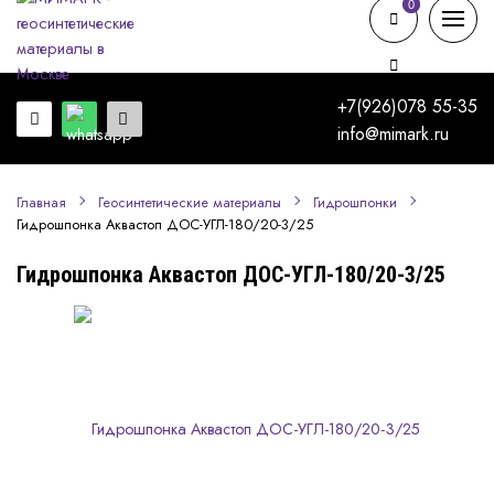
0
0
+7(926)078 55-35
info@mimark.ru
Главная
Геосинтетические материалы
Гидрошпонки
Гидрошпонка Аквастоп ДОС-УГЛ-180/20-3/25
Гидрошпонка Аквастоп ДОС-УГЛ-180/20-3/25