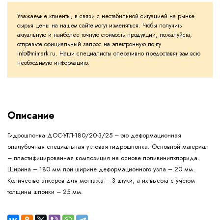
Уважаемые клиенты, в связи с нестабильной ситуацией на рынке
сырья цены на нашем сайте могут изменяться. Чтобы получить
актуальную и наиболее точную стоимость продукции, пожалуйста,
отправьте официальный запрос на электронную почту
info@mimark.ru. Наши специалисты оперативно предоставят вам всю
необходимую информацию.
Описание
Гидрошпонка ДОС-УГЛ-180/20-3/25 – это деформационная
опалубочная специальная угловая гидрошпонка. Основной материал
– пластифицированная композиция на основе поливинилхлорида.
Ширина – 180 мм при ширине деформационного узла – 20 мм.
Количество анкеров для монтажа – 3 штуки, а их высота с учетом
толщины шпонки – 25 мм.