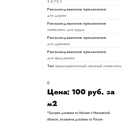
4.6/10.3
Рекомендованное применение
для дороги
Рекомендованное применение
геотекстиль для пруда
Рекомендованное применение
для дренажа
Рекомендованное применение
для фундамента
Тип
термоскрепленный нетканый геотекстиль
0
Цена:
100
руб. за
м2
*Быстрая доставка по Москве и Московской
области, возможна доставка по России