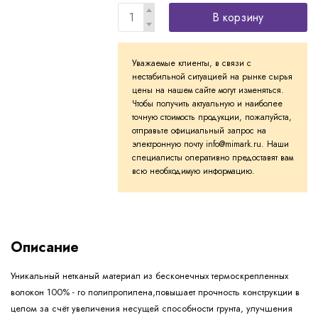
В корзину
Уважаемые клиенты, в связи с
нестабильной ситуацией на рынке сырья
цены на нашем сайте могут изменяться.
Чтобы получить актуальную и наиболее
точную стоимость продукции, пожалуйста,
отправьте официальный запрос на
электронную почту info@mimark.ru. Наши
специалисты оперативно предоставят вам
всю необходимую информацию.
Описание
Уникальный нетканый материал из бесконечных термоскрепленных
волокон 100% - го полипропилена,повышает прочность конструкции в
целом за счёт увеличения несущей способности грунта, улучшения