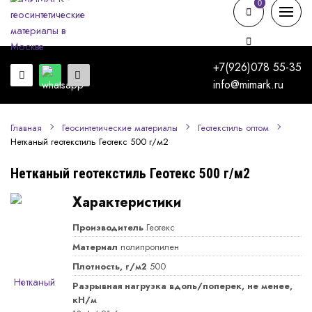
0
0
+7(926)078 55-35
info@mimark.ru
Главная
Геосинтетические материалы
Геотекстиль оптом
Нетканый геотекстиль Геотекс 500 г/м2
Нетканый геотекстиль Геотекс 500 г/м2
Характеристики
Производитель
Геотекс
Материал
полипропилен
Плотность, г/м2
500
Разрывная нагрузка вдоль/поперек, не менее,
кН/м