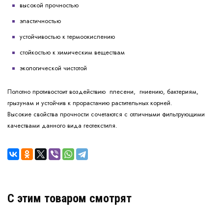
высокой прочностью
эластичностью
устойчивостью к термоокислению
стойкостью к химическим веществам
экологической чистотой
Полотно противостоит воздействию плесени, гниению, бактериям,
грызунам и устойчив к прорастанию растительных корней.
Высокие свойства прочности сочетаются с отличными фильтрующими
качествами данного вида геотекстиля.
C этим товаром смотрят