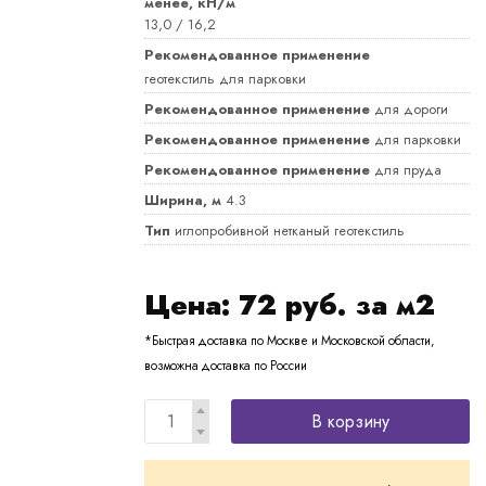
менее, кН/м
13,0 / 16,2
Рекомендованное применение
геотекстиль для парковки
Рекомендованное применение
для дороги
Рекомендованное применение
для парковки
Рекомендованное применение
для пруда
Ширина, м
4.3
Тип
иглопробивной нетканый геотекстиль
Цена:
72
руб. за м2
*Быстрая доставка по Москве и Московской области,
возможна доставка по России
В корзину