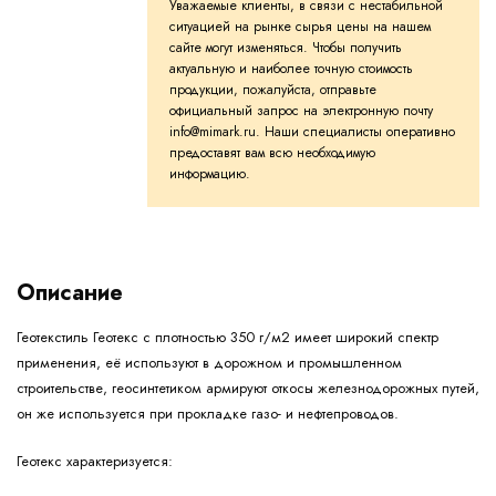
Уважаемые клиенты, в связи с нестабильной
ситуацией на рынке сырья цены на нашем
сайте могут изменяться. Чтобы получить
актуальную и наиболее точную стоимость
продукции, пожалуйста, отправьте
официальный запрос на электронную почту
info@mimark.ru. Наши специалисты оперативно
предоставят вам всю необходимую
информацию.
Описание
Геотекстиль Геотекс с плотностью 350 г/м2 имеет широкий спектр
применения, её используют в дорожном и промышленном
строительстве, геосинтетиком армируют откосы железнодорожных путей,
он же используется при прокладке газо- и нефтепроводов.
Геотекс характеризуется: