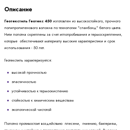
Описание
Геотекстиль Геотекс 450
изготовлен из высокостойкого, прочного
полипропиленового волокна по технологии "спанбонд" белого цвета.
Нити полотна скреплены за счет иглопробивания и термоскрепления,
которые обеспечивают материалу высокие характеристики и срок
использования - 50 лет.
Геотекстиль характеризуется:
высокой прочностью
эластичностью
устойчивостью к термоокислению
стойкостью к химическим веществам
экологической чистотой
Полотно противостоит воздействию плесени, гниению, бактериям,