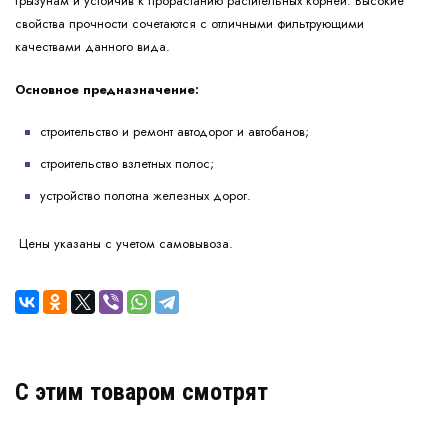
грызунам и устойчив к прорастанию растительных корней. Высокие
свойства прочности сочетаются с отличными фильтрующими
качествами данного вида.
Основное предназначение:
строительство и ремонт автодорог и автобанов;
строительство взлетных полос;
устройство полотна железных дорог.
Цены указаны с учетом самовывоза.
C этим товаром смотрят