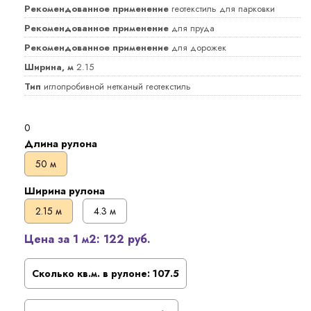
Рекомендованное применение
геотекстиль для парковки
Рекомендованное применение
для пруда
Рекомендованное применение
для дорожек
Ширина, м
2.15
Тип
иглопробивной нетканый геотекстиль
0
Длина рулона
50 м
Ширина рулона
2.15 м
4.3 м
Цена за 1 м2:
122 руб.
Сколько кв.м. в рулоне:
107.5