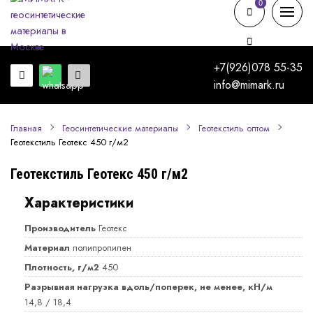
0
0
+7(926)078 55-35
info@mimark.ru
Главная
Геосинтетические материалы
Геотекстиль оптом
Геотекстиль Геотекс 450 г/м2
Геотекстиль Геотекс 450 г/м2
Характеристики
Производитель
Геотекс
Материал
полипропилен
Плотность, г/м2
450
Разрывная нагрузка вдоль/поперек, не менее, кН/м
14,8 / 18,4