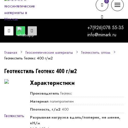
0
0
+7(926)078 55-35
info@mimark.ru
Главная
Геосинтетические материалы
Геотекстиль оптом
Геотекстиль Геотекс 400 г/м2
Геотекстиль Геотекс 400 г/м2
Характеристики
Производитель
Геотекс
Материал
полипропилен
Плотность, г/м2
400
Разрывная нагрузка вдоль/поперек, не менее,
кН/м