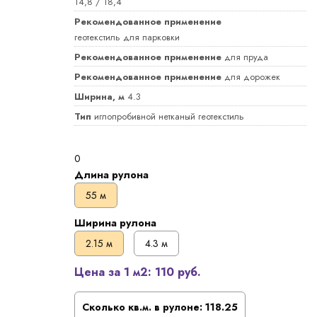
14,8 / 18,4
Рекомендованное применение
геотекстиль для парковки
Рекомендованное применение
для пруда
Рекомендованное применение
для дорожек
Ширина, м
4.3
Тип
иглопробивной нетканый геотекстиль
0
Длина рулона
55 м
Ширина рулона
2.15 м
4.3 м
Цена за 1 м2:
110 руб.
Сколько кв.м. в рулоне:
118.25