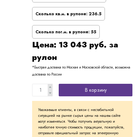
Сколько кв.м. в рулоне:
236.5
Сколько пог.м. в рулоне:
55
Цена:
13 043
руб. за
рулон
*Быстрая доставка по Москве и Московской области, возможна
доставка по России
В корзину
Уважаемые клиенты, в связи с нестабильной
ситуацией на рынке сырья цены на нашем сайте
могут изменяться. Чтобы получить актуальную и
наиболее точную стоимость продукции, пожалуйста,
отправьте официальный запрос на электронную