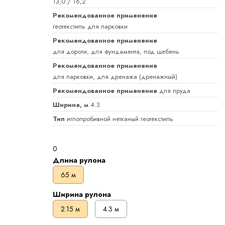
13,0 / 16,2
Рекомендованное применение
геотекстиль для парковки
Рекомендованное применение
для дороги, для фундамента, под щебень
Рекомендованное применение
для парковки, для дренажа (дренажный)
Рекомендованное применение
для пруда
Ширина, м
4.3
Тип
иглопробивной нетканый геотекстиль
0
Длина рулона
65 м
Ширина рулона
2.15 м
4.3 м