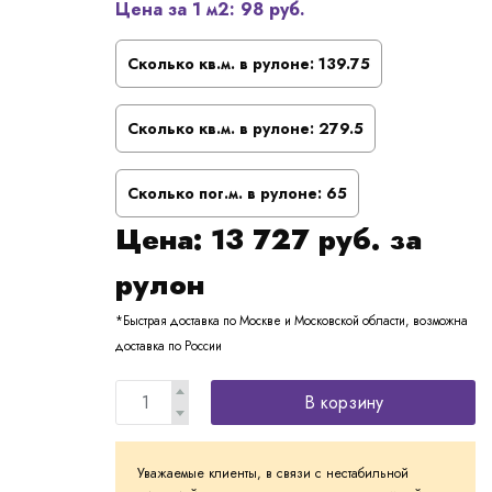
Цена за 1 м2:
98 руб.
Сколько кв.м. в рулоне:
139.75
Сколько кв.м. в рулоне:
279.5
Сколько пог.м. в рулоне:
65
Цена:
13 727
руб. за
рулон
*Быстрая доставка по Москве и Московской области, возможна
доставка по России
В корзину
Уважаемые клиенты, в связи с нестабильной