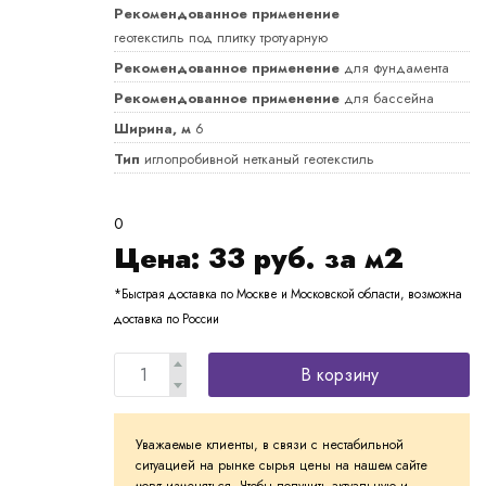
Рекомендованное применение
геотекстиль под плитку тротуарную
Рекомендованное применение
для фундамента
Рекомендованное применение
для бассейна
Ширина, м
6
Тип
иглопробивной нетканый геотекстиль
0
Цена:
33
руб. за м2
*Быстрая доставка по Москве и Московской области, возможна
доставка по России
В корзину
Уважаемые клиенты, в связи с нестабильной
ситуацией на рынке сырья цены на нашем сайте