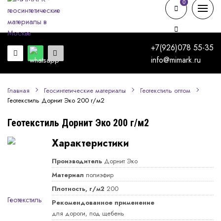
0
0
+7(926)078 55-35
info@mimark.ru
Главная
Геосинтетические материалы
Геотекстиль оптом
Геотекстиль Дорнит Эко 200 г/м2
Геотекстиль Дорнит Эко 200 г/м2
Характеристики
Производитель
Дорнит Эко
Материал
полиэфир
Плотность, г/м2
200
Рекомендованное применение
для дороги, под щебень