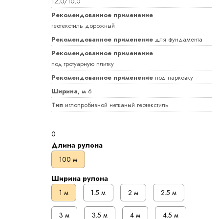
12,0/10,0
Рекомендованное применение
геотекстиль дорожный
Рекомендованное применение
для фундамента
Рекомендованное применение
под тротуарную плитку
Рекомендованное применение
под парковку
Ширина, м
6
Тип
иглопробивной нетканый геотекстиль
0
Длина рулона
100 м
Ширина рулона
1 м
1.5 м
2 м
2.5 м
3 м
3.5 м
4 м
4.5 м