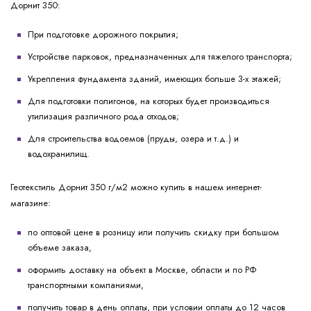
Дорнит 350:
При подготовке дорожного покрытия;
Устройстве парковок, предназначенных для тяжелого транспорта;
Укрепления фундамента зданий, имеющих больше 3-х этажей;
Для подготовки полигонов, на которых будет производиться
утилизация различного рода отходов;
Для строительства водоемов (пруды, озера и т.д.) и
водохранилищ.
Геотекстиль Дорнит 350 г/м2 можно купить в нашем интернет-
магазине:
по оптовой цене в розницу или получить скидку при большом
объеме заказа,
оформить доставку на объект в Москве, области и по РФ
транспортными компаниями,
получить товар в день оплаты, при условии оплаты до 12 часов