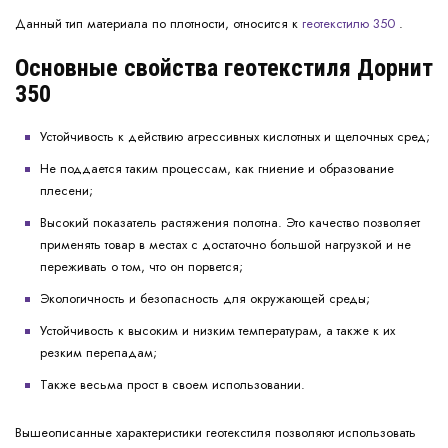
Данный тип материала по плотности, относится к
геотекстилю 350
.
Основные свойства геотекстиля Дорнит
350
Устойчивость к действию агрессивных кислотных и щелочных сред;
Не поддается таким процессам, как гниение и образование
плесени;
Высокий показатель растяжения полотна. Это качество позволяет
применять товар в местах с достаточно большой нагрузкой и не
переживать о том, что он порвется;
Экологичность и безопасность для окружающей среды;
Устойчивость к высоким и низким температурам, а также к их
резким перепадам;
Также весьма прост в своем использовании.
Вышеописанные характеристики геотекстиля позволяют использовать