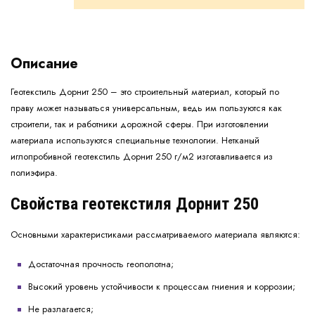
Описание
Геотекстиль Дорнит 250 – это строительный материал, который по
праву может называться универсальным, ведь им пользуются как
строители, так и работники дорожной сферы. При изготовлении
материала используются специальные технологии. Нетканый
иглопробивной геотекстиль Дорнит 250 г/м2 изготавливается из
полиэфира.
Свойства геотекстиля Дорнит 250
Основными характеристиками рассматриваемого материала являются:
Достаточная прочность геополотна;
Высокий уровень устойчивости к процессам гниения и коррозии;
Не разлагается;