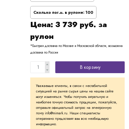
Сколько пог.м. в рулоне:
100
Цена:
3 739
руб. за
рулон
*Быстрая доставка по Москве и Московской области, возможна
доставка по России
В корзину
Уважаемые клиенты, в связи с нестабильной
ситуацией на рынке сырья цены на нашем сайте
могут изменяться. Чтобы получить актуальную и
наиболее точную стоимость продукции, пожалуйста,
отправьте официальный запрос на электронную
почту info@mimark.ru. Наши специалисты
оперативно предоставят вам всю необходимую
информацию.