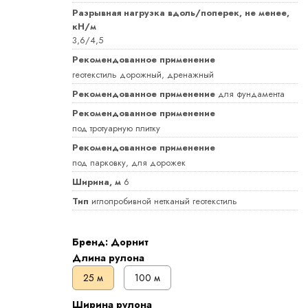
Разрывная нагрузка вдоль/поперек, не менее,
кН/м
3,6/4,5
Рекомендованное применение
геотекстиль дорожный, дренажный
Рекомендованное применение
для фундамента
Рекомендованное применение
под тротуарную плитку
Рекомендованное применение
под парковку, для дорожек
Ширина, м
6
Тип
иглопробивной нетканый геотекстиль
Бренд: Дорнит
Длина рулона
25 м
100 м
Ширина рулона