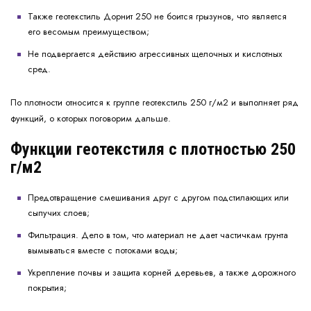
Также геотекстиль Дорнит 250 не боится грызунов, что является
его весомым преимуществом;
Не подвергается действию агрессивных щелочных и кислотных
сред.
По плотности относится к группе геотекстиль 250 г/м2 и выполняет ряд
функций, о которых поговорим дальше.
Функции геотекстиля с плотностью 250
г/м2
Предотвращение смешивания друг с другом подстилающих или
сыпучих слоев;
Фильтрация. Дело в том, что материал не дает частичкам грунта
вымываться вместе с потоками воды;
Укрепление почвы и защита корней деревьев, а также дорожного
покрытия;