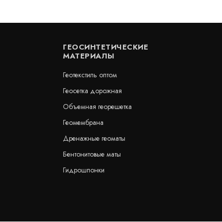
ГЕОСИНТЕТИЧЕСКИЕ
МАТЕРИАЛЫ
Геотекстиль оптом
Геосетка дорожная
Объемная георешетка
Геомембрана
Дренажные геоматы
Бентонитовые маты
Гидрошпонки