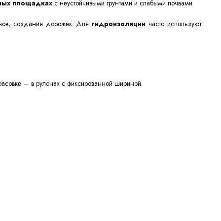
ных площадках
с неустойчивыми грунтами и слабыми почвами.
онов, создания дорожек. Для
гидроизоляции
часто используют
 фасовке — в
рулонах
с фиксированной
шириной
.