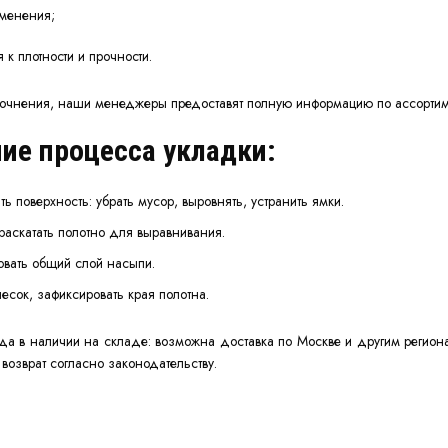
менения;
 к плотности и прочности.
точнения, наши менеджеры предоставят полную
информацию
по ассортим
ие процесса укладки:
ть поверхность: убрать мусор, выровнять, устранить ямки.
раскатать полотно для выравнивания.
вать общий слой насыпи.
есок, зафиксировать края полотна.
гда в наличии на
складе
: возможна доставка по Москве и другим регион
н
возврат
согласно законодательству.