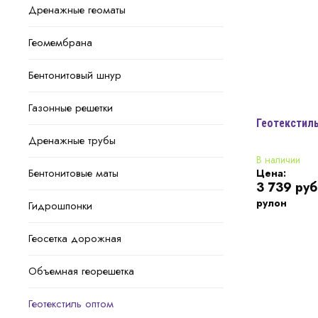
Дренажные геоматы
Геомембрана
Бентонитовый шнур
Газонные решетки
Геотекстиль
Дренажные трубы
В наличии
Бентонитовые маты
Цена:
3 739
руб
рулон
Гидрошпонки
Геосетка дорожная
Объемная георешетка
Геотекстиль оптом