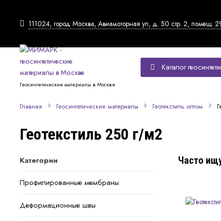
111024, город Москва, Авиамоторная ул, д. 50 стр. 2, помещ. 2
Каталог геосинтети
Геосинтетические материалы в Москве
Г
Главная
Геосинтетические материалы
Геотекстиль оптом
Геотекстиль 250 г/м2
Часто ищу
Категории
Профилированные мембраны
Деформационные швы