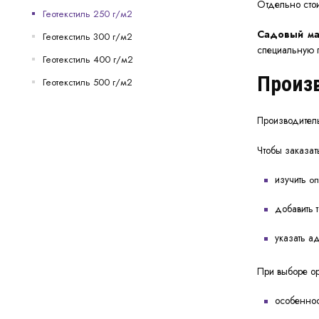
Отдельно сто
Геотекстиль 250 г/м2
Садовый ма
Геотекстиль 300 г/м2
специальную
Геотекстиль 400 г/м2
Произв
Геотекстиль 500 г/м2
Производител
Чтобы
заказат
изучить
о
добавить 
указать а
При выборе ор
особеннос