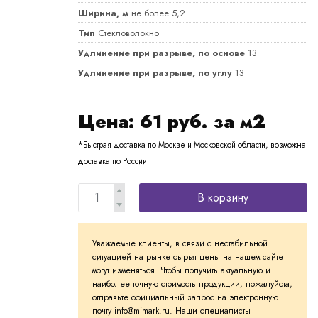
Ширина, м
не более 5,2
Тип
Стекловолокно
Удлинение при разрыве, по основе
13
Удлинение при разрыве, по углу
13
Цена:
61
руб. за м2
*Быстрая доставка по Москве и Московской области, возможна
доставка по России
В корзину
Уважаемые клиенты, в связи с нестабильной
ситуацией на рынке сырья цены на нашем сайте
могут изменяться. Чтобы получить актуальную и
наиболее точную стоимость продукции, пожалуйста,
отправьте официальный запрос на электронную
почту info@mimark.ru. Наши специалисты