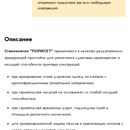
оперативно предоставят вам всю необходимую
информацию.
Описание
Стеклосетки "ПОЛИСЕТ"
применяются в качестве разделительно-
армирующей прослойки для увеличения сдвиговых характеристик и
несущей способности грунтовых конструкций:
при армировании слоев дорожных одежд на контакте с
крупнофракционными (инертными) материалами,
при строительстве насыпей на основаниях со слабой несущей
способностью,
при строительстве временных дорог, подъездных путей и
площадок различного назначения,
для противоэрозионной защиты откосов и прилегающих склонов с
использованием растительного грунта,