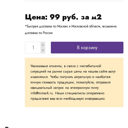
Цена:
99
руб. за м2
*Быстрая доставка по Москве и Московской области, возможна
доставка по России
В корзину
Уважаемые клиенты, в связи с нестабильной
ситуацией на рынке сырья цены на нашем сайте могут
изменяться. Чтобы получить актуальную и наиболее
точную стоимость продукции, пожалуйста, отправьте
официальный запрос на электронную почту
info@mimark.ru. Наши специалисты оперативно
предоставят вам всю необходимую информацию.