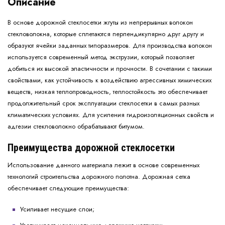
Описание
В основе дорожной стеклосетки жгуты из непрерывных волокон
стекловолокна, которые сплетаются перпендикулярно друг другу и
образуют ячейки заданных типоразмеров. Для производства волокон
используется современный метод экструзии, который позволяет
добиться их высокой эластичности и прочности. В сочетании с такими
свойствами, как устойчивость к воздействию агрессивных химических
веществ, низкая теплопроводность, теплостойкость это обеспечивает
продолжительный срок эксплуатации стеклосетки в самых разных
климатических условиях. Для усиления гидроизоляционных свойств и
адгезии стекловолокно обрабатывают битумом.
Преимущества дорожной стеклосетки
Использование данного материала лежит в основе современных
технологий строительства дорожного полотна. Дорожная сетка
обеспечивает следующие преимущества:
Усиливает несущие слои;