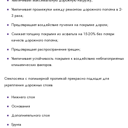
Увеличивает максимальную дорожную нагрузку;
Увеличивает промежутки между ремонтом дорожного полотна в 2-
3 раза;
Предотвращает воздействие пучения на покрытие дороги;
Снижает толщину покрытия из асфальта на 15-20% без потери
качеств дорожного полотна;
Предотвращает распространение трещин;
Увеличивает устойчивость покрытия к воздействию неблагоприятных
климатических факторов.
Стеклосетка с полимерной пропиткой прекрасно подходит для
укрепления дорожных слоев
Нижнего слоя
Основания
Дополнительного слоя
Грунта