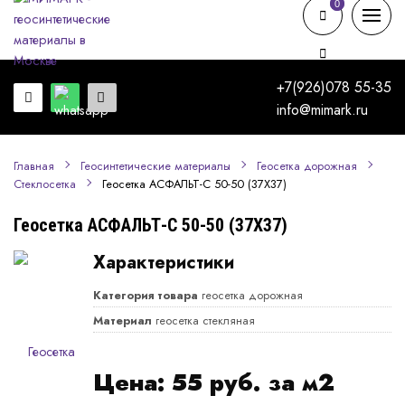
0
0
+7(926)078 55-35
info@mimark.ru
Главная
Геосинтетические материалы
Геосетка дорожная
Геосетка АСФАЛЬТ-С 50-50 (37Х37)
Стеклосетка
Геосетка АСФАЛЬТ-С 50-50 (37Х37)
Характеристики
Категория товара
геосетка дорожная
Материал
геосетка стекляная
Цена:
55
руб. за м2