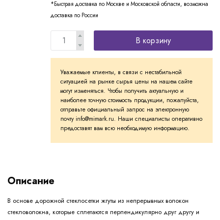
*Быстрая доставка по Москве и Московской области, возможна
доставка по России
В корзину
Уважаемые клиенты, в связи с нестабильной
ситуацией на рынке сырья цены на нашем сайте
могут изменяться. Чтобы получить актуальную и
наиболее точную стоимость продукции, пожалуйста,
отправьте официальный запрос на электронную
почту info@mimark.ru. Наши специалисты оперативно
предоставят вам всю необходимую информацию.
Описание
В основе дорожной стеклосетки жгуты из непрерывных волокон
стекловолокна, которые сплетаются перпендикулярно друг другу и