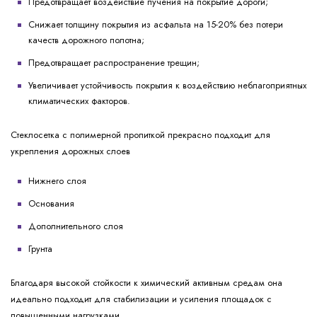
Предотвращает воздействие пучения на покрытие дороги;
Снижает толщину покрытия из асфальта на 15-20% без потери
качеств дорожного полотна;
Предотвращает распространение трещин;
Увеличивает устойчивость покрытия к воздействию неблагоприятных
климатических факторов.
Стеклосетка с полимерной пропиткой прекрасно подходит для
укрепления дорожных слоев
Нижнего слоя
Основания
Дополнительного слоя
Грунта
Благодаря высокой стойкости к химический активным средам она
идеально подходит для стабилизации и усиления площадок с
повышенными нагрузками.