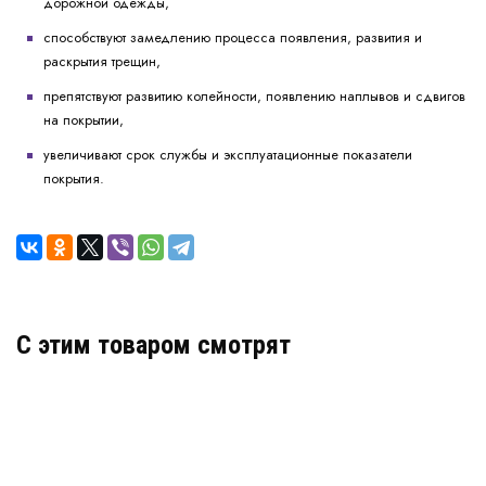
дорожной одежды,
способствуют замедлению процесса появления, развития и
раскрытия трещин,
препятствуют развитию колейности, появлению наплывов и сдвигов
на покрытии,
увеличивают срок службы и эксплуатационные показатели
покрытия.
C этим товаром смотрят
Полиэф-Грунт 20X20
В наличии