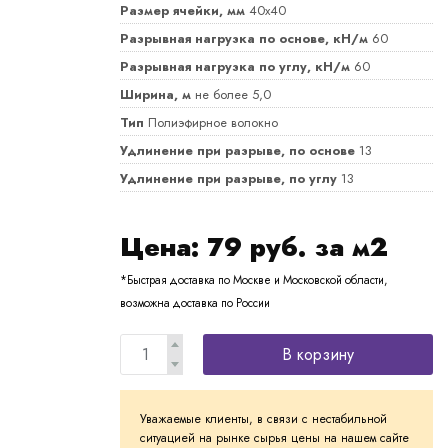
Размер ячейки, мм
40х40
Разрывная нагрузка по основе, кН/м
60
Разрывная нагрузка по углу, кН/м
60
Ширина, м
не более 5,0
Тип
Полиэфирное волокно
Удлинение при разрыве, по основе
13
Удлинение при разрыве, по углу
13
Цена:
79
руб. за м2
*Быстрая доставка по Москве и Московской области,
возможна доставка по России
В корзину
Уважаемые клиенты, в связи с нестабильной
ситуацией на рынке сырья цены на нашем сайте