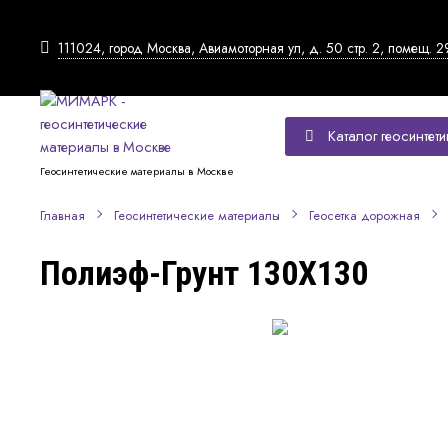
111024, город Москва, Авиамоторная ул, д. 50 стр. 2, помещ. 2
Каталог геосинтети
Геосинтетические материалы в Москве
Главная
Геосинтетические материалы
Геосетка дорожная
Полиэф-Грунт 130Х130