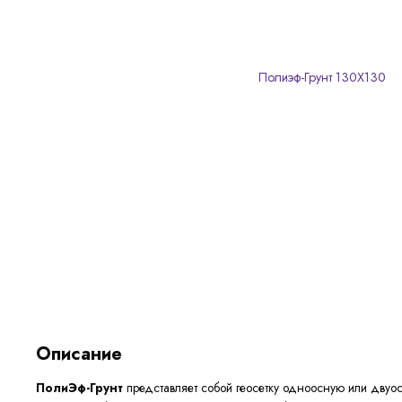
Описание
ПолиЭф-Грунт
представляет собой геосетку одноосную или двуос