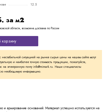
нове
12.5
б. за м2
ковской области, возможна доставка по России
В корзину
с нестабильной ситуацией на рынке сырья цены на нашем сайте могут
ктуальную и наиболее точную стоимость продукции, пожалуйста,
с на электронную почту info@mimark.ru. Наши специалисты
 всю необходимую информацию.
цию и армирование оснований. Материал успешно используется на