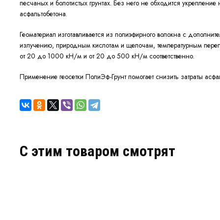
песчаных и болотистых грунтах. Без него не обходится укреплени
асфальтобетона.
Геоматериал изготавливается из полиэфирного волокна с дополни
излучению, природным кислотам и щелочам, температурным перепа
от 20 до 1000 кН/м и от 20 до 500 кН/м соответственно.
Применение геосетки ПолиЭф-Грунт помогает снизить затраты асфа
C этим товаром смотрят