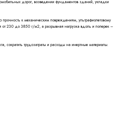
автомобильных дорог, возведении фундаментов зданий, укладки
ую прочность к механическим повреждениям, ультрафиолетовому
 от 230 до 3850 г/м2, а разрывная нагрузка вдоль и поперек –
та, сократить трудозатраты и расходы на инертные материалы.