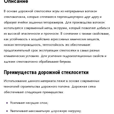
Описание
В основе дорожной стеклосетки жгуты из непрерывных волокон
стекловолокна, которые сплетаются перпендикулярно друг другу и
образуют ячейки заданных типоразмеров. Для производства волокон
используется современный метод экструзии, который позволяет добиться
их высокой эластичности и прочности. В сочетании с такими свойствами,
как устойчивость к воздействию агрессивных химических веществ,
низкая теплопроводность, теплостойкость это обеспечивает
продолжительный срок эксплуатации стеклосетки в самых разных
климатических условиях. Для усиления гидроизоляционных свойств и
адгезии стекловолокно обрабатывают битумом.
Преимущества дорожной стеклосетки
Использование данного материала лежит в основе современных
технологий строительства дорожного полотна. Дорожная сетка
обеспечивает следующие преимущества:
Усиливает несущие слои;
Увеличивает максимальную дорожную нагрузку;