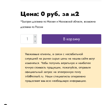
Цена:
0
руб. за м2
*Быстрая доставка по Москве и Московской области, возможна
доставка по России
В корзину
Уважаемые клиенты, в связи с нестабильной
ситуацией на рынке сырья цены на нашем сайте могут
изменяться. Чтобы получить актуальную и наиболее
точную стоимость продукции, пожалуйста, отправьте
официальный запрос на электронную почту
info@mimark.ru. Наши специалисты оперативно
предоставят вам всю необходимую информацию.