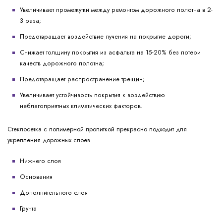
Увеличивает промежутки между ремонтом дорожного полотна в 2-
3 раза;
Предотвращает воздействие пучения на покрытие дороги;
Снижает толщину покрытия из асфальта на 15-20% без потери
качеств дорожного полотна;
Предотвращает распространение трещин;
Увеличивает устойчивость покрытия к воздействию
неблагоприятных климатических факторов.
Стеклосетка с полимерной пропиткой прекрасно подходит для
укрепления дорожных слоев
Нижнего слоя
Основания
Дополнительного слоя
Грунта