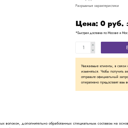
Разрывные характеристики
Цена:
0
руб. 
*Быстрая доставка по Москве и Мос
Уважаемые клиенты, в связи 
изменяться. Чтобы получить а
отправьте официальный запро
оперативно предоставят вам
ных волокон, дополнительно обработанных специальным составом на основ