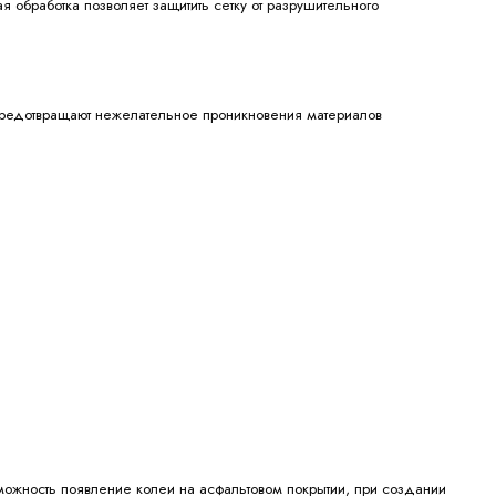
обработка позволяет защитить сетку от разрушительного
 предотвращают нежелательное проникновения материалов
можность появление колеи на асфальтовом покрытии, при создании