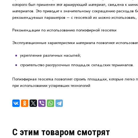
которого был применен этот армирующий материал, сведена к мини
материалов. Это приводит к значительному сокращению расходов бе
рекомендуемых параметров – с геосеткой их можно использовать, ч
Рекомендации по использованию полиэфирной геосетки
Эксплуатационные характеристики материала позволяют использоват
укрепление различных насыпей;
строительство разгрузочных площадок складских терминалов.
Полиэфирная геосетка позволяет строить площадки, которые легко п
при использовании устаревших технологий
C этим товаром смотрят