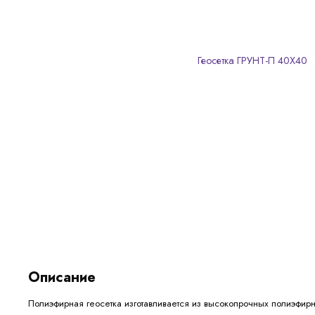
Описание
Полиэфирная геосетка изготавливается из высокопрочных полиэфир