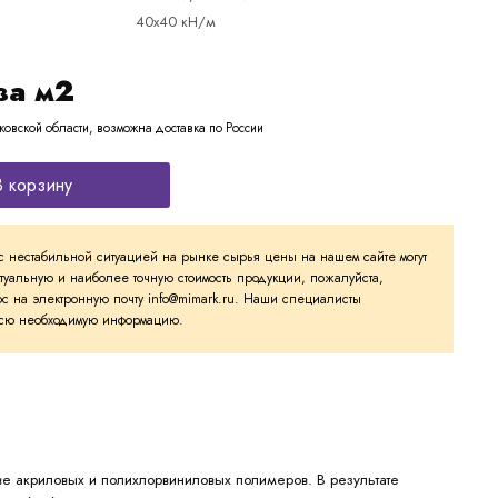
40х40 кН/м
за м2
ковской области, возможна доставка по России
В корзину
с нестабильной ситуацией на рынке сырья цены на нашем сайте могут
ктуальную и наиболее точную стоимость продукции, пожалуйста,
с на электронную почту info@mimark.ru. Наши специалисты
 всю необходимую информацию.
е акриловых и полихлорвиниловых полимеров. В результате