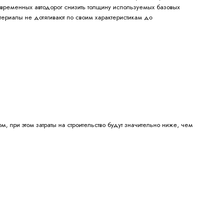
овременных автодорог снизить толщину используемых базовых
териалы не дотягивают по своим характеристикам до
, при этом затраты на строительство будут значительно ниже, чем