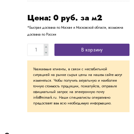
Цена:
0
руб. за м2
*Быстрая доставка по Москве и Московской области, возможна
доставка по России
В корзину
Уважаемые клиенты, в связи с нестабильной
ситуацией на рынке сырья цены на нашем сайте могут
изменяться. Чтобы получить актуальную и наиболее
точную стоимость продукции, пожалуйста, отправьте
официальный запрос на электронную почту
info@mimark.ru. Наши специалисты оперативно
предоставят вам всю необходимую информацию.