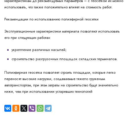
характеристикам до рекомендуемых параметров – с геосеткой их можно
использовать, что также положительно влияет на стоимость работ.
Рекомендации по использованию полиэфирной геосетки
Эксплуатационные характеристики материала позволяют использовать
его при следующих работах:
укрепление различных насыпей;
строительство разгрузочных площадок складских терминалов.
Полиэфирная геосетка позволяет строить площадки, которые легко
переносят высокие нагрузки, создаваемые тяжело груженым
автотранспортом, при этом затраты на строительство будут значительно
ниже, чем при использовании устаревших технологий