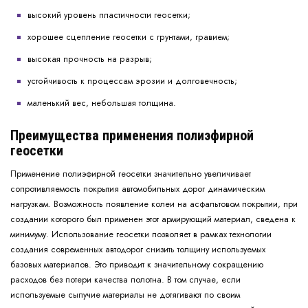
высокий уровень пластичности геосетки;
хорошее сцепление геосетки с грунтами, гравием;
высокая прочность на разрыв;
устойчивость к процессам эрозии и долговечность;
маленький вес, небольшая толщина.
Преимущества применения полиэфирной
геосетки
Применение полиэфирной геосетки значительно увеличивает
сопротивляемость покрытия автомобильных дорог динамическим
нагрузкам. Возможность появление колеи на асфальтовом покрытии, при
создании которого был применен этот армирующий материал, сведена к
минимуму. Использование геосетки позволяет в рамках технологии
создания современных автодорог снизить толщину используемых
базовых материалов. Это приводит к значительному сокращению
расходов без потери качества полотна. В том случае, если
используемые сыпучие материалы не дотягивают по своим