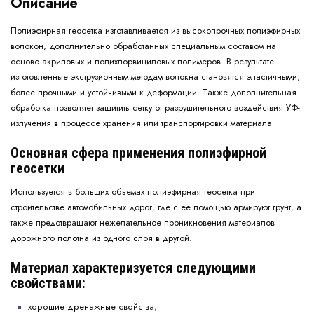
Описание
Полиэфирная геосетка изготавливается из высокопрочных полиэфирных
волокон, дополнительно обработанных специальным составом на
основе акриловых и полихлорвиниловых полимеров. В результате
изготовленные экструзионным методам волокна становятся эластичными,
более прочными и устойчивыми к деформации. Также дополнительная
обработка позволяет защитить сетку от разрушительного воздействия УФ-
излучения в процессе хранения или транспортировки материала
Основная сфера применения полиэфирной
геосетки
Используется в больших объемах полиэфирная геосетка при
строительстве автомобильных дорог, где с ее помощью армируют грунт, а
также предотвращают нежелательное проникновения материалов
дорожного полотна из одного слоя в другой.
Материал характеризуется следующими
свойствами:
хорошие дренажные свойства;