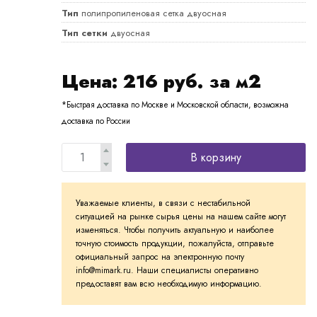
Тип
полипропиленовая сетка двуосная
Тип сетки
двуосная
Цена:
216
руб. за м2
*Быстрая доставка по Москве и Московской области, возможна
доставка по России
В корзину
Уважаемые клиенты, в связи с нестабильной
ситуацией на рынке сырья цены на нашем сайте могут
изменяться. Чтобы получить актуальную и наиболее
точную стоимость продукции, пожалуйста, отправьте
официальный запрос на электронную почту
info@mimark.ru. Наши специалисты оперативно
предоставят вам всю необходимую информацию.