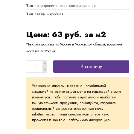
Тип
полипропиленовая сетка двуосная
Тип сетки
двуосная
Цена:
63
руб. за м2
*Быстрая доставка по Москве и Московской области, возможна
доставка по России
В корзину
Уважаемые клиенты, в связи с нестабильной
ситуацией на рынке сырья цены на нашем сайте могут
изменяться. Чтобы получить актуальную и наиболее
точную стоимость продукции, пожалуйста, отправьте
официальный запрос на электронную почту
info@mimark.ru. Наши специалисты оперативно
предоставят вам всю необходимую информацию.