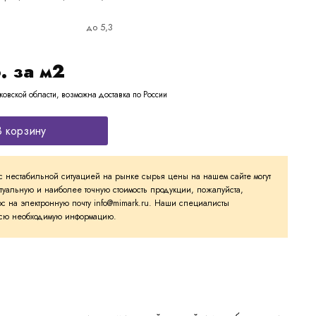
до 5,3
. за м2
ковской области, возможна доставка по России
В корзину
с нестабильной ситуацией на рынке сырья цены на нашем сайте могут
ктуальную и наиболее точную стоимость продукции, пожалуйста,
с на электронную почту info@mimark.ru. Наши специалисты
 всю необходимую информацию.