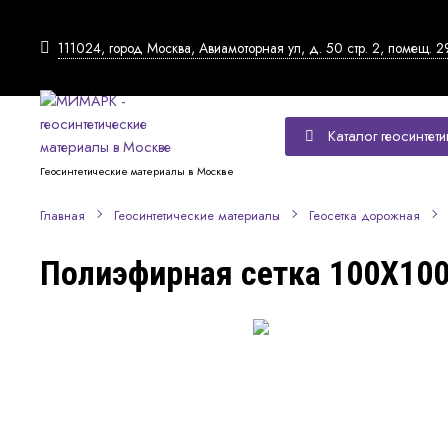
111024, город Москва, Авиамоторная ул, д. 50 стр. 2, помещ. 2
Каталог геосинтети
Геосинтетические материалы в Москве
Главная
Геосинтетические материалы
Геосетка дорожная
Полиэфирная сетка 100Х10