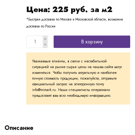
Цена:
225
руб. за м2
*Быстрая доставка по Москве и Московской области, возможна
доставка по России
В корзину
Уважаемые клиенты, в связи с нестабильной
ситуацией на рынке сырья цены на нашем сайте могут
изменяться. Чтобы получить актуальную и наиболее
точную стоимость продукции, пожалуйста, отправьте
официальный запрос на электронную почту
info@mimark.ru. Наши специалисты оперативно
предоставят вам всю необходимую информацию.
Описание