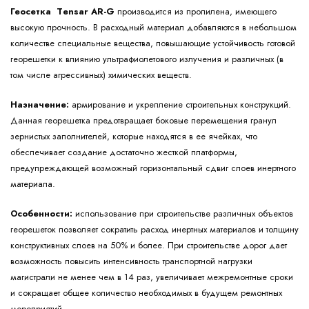
Геосетка Тensar AR-G
производится из пропилена, имеющего
высокую прочность. В расходный материал добавляются в небольшом
количестве специальные вещества, повышающие устойчивость готовой
георешетки к влиянию ультрафиолетового излучения и различных (в
том числе агрессивных) химических веществ.
Назначение:
армирование и укрепление строительных конструкций.
Данная георешетка предотвращает боковые перемещения гранул
зернистых заполнителей, которые находятся в ее ячейках, что
обеспечивает создание достаточно жесткой платформы,
предупреждающей возможный горизонтальный сдвиг слоев инертного
материала.
Особенности:
использование при строительстве различных объектов
георешеток позволяет сократить расход инертных материалов и толщину
конструктивных слоев на 50% и более. При строительстве дорог дает
возможность повысить интенсивность транспортной нагрузки
магистрали не менее чем в 14 раз, увеличивает межремонтные сроки
и сокращает общее количество необходимых в будущем ремонтных
мероприятий.