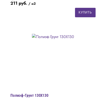
211
руб.
/ м2
КУПИТЬ
Полиэф-Грунт 130Х130