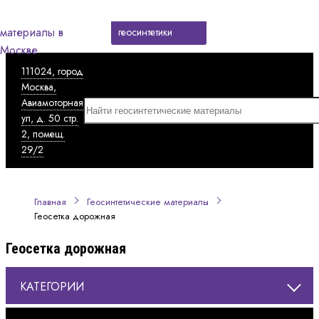
Каталог
геосинтетики
111024, город
Москва,
Авиамоторная
ул, д. 50 стр.
2, помещ.
29/2
Главная
Геосинтетические материалы
Геосетка дорожная
Геосетка дорожная
КАТЕГОРИИ