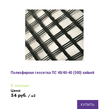
Полиэфирная геосетка ПC 40/40-40 (500) хайвей
В наличии
Цена:
54
руб.
/ м2
КУПИТЬ