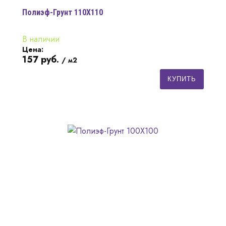
Полиэф-Грунт 110Х110
В наличии
Цена:
157
руб.
/ м2
КУПИТЬ