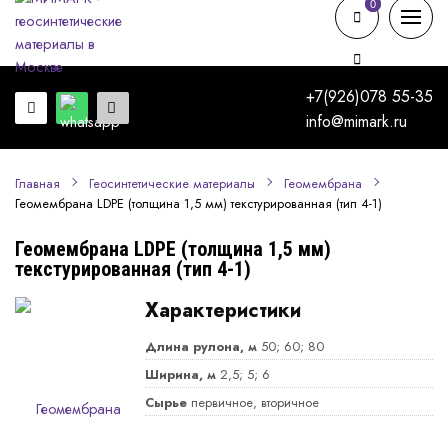
0
0
+7(926)078 55-35
info@mimark.ru
Главная
Геосинтетические материалы
Геомембрана
Геомембрана LDPE (толщина 1,5 мм) текстурированная (тип 4-1)
Геомембрана LDPE (толщина 1,5 мм)
текстурированная (тип 4-1)
Характеристики
Длина рулона, м
50; 60; 80
Ширина, м
2,5; 5; 6
Сырье
первичное, вторичное